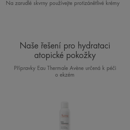
Na zarudlé skvrny používejte protizánětlivé krémy
Naše řešení pro hydrataci
atopické pokožky
Přípravky Eau Thermale Avène určená k péči
o ekzém
Avène
Termální
voda