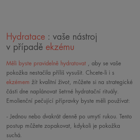
Hydratace
: vaše nástroj
v případě
ekzému
Měli byste pravidelně hydratovat
, aby se vaše
pokožka nestačila příliš vysušit. Chcete-li i s
ekzémem
žít kvalitní život, můžete si na strategické
části dne naplánovat šetrné hydratační rituály.
Emolienční pečující přípravky byste měli používat:
- Jednou nebo dvakrát denně po umytí rukou. Tento
postup můžete zopakovat, kdykoli je pokožka
suchá.