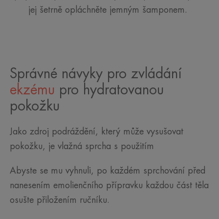
jej šetrně opláchněte jemným šamponem.
Správné návyky pro zvládání
ekzému
pro hydratovanou
pokožku
Jako zdroj podráždění, který může vysušovat
pokožku, je vlažná sprcha s použitím
Abyste se mu vyhnuli, po každém sprchování před
nanesením emolienčního přípravku každou část těla
osušte přiložením ručníku.