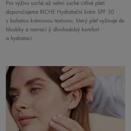
Pro výživu suché až velmi suché citlivé pleti
doporučujeme RICHE Hydratační krém SPF 30
s bohatou krémovou texturou, který pleť vyživuje do
hloubky a navrací jí dlouhodobý komfort
a hydrataci.