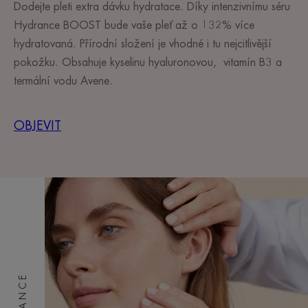
Dodejte pleti extra dávku hydratace. Díky intenzivnímu séru
Hydrance BOOST bude vaše pleť až o 132% více
hydratovaná. Přírodní složení je vhodné i tu nejcitlivější
pokožku. Obsahuje kyselinu hyaluronovou, vitamín B3 a
termální vodu Avene.
OBJEVIT