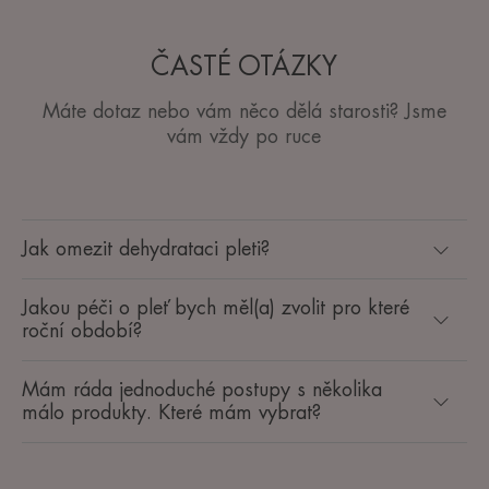
ČASTÉ OTÁZKY
Máte dotaz nebo vám něco dělá starosti? Jsme
vám vždy po ruce
Jak omezit dehydrataci pleti?
Jakou péči o pleť bych měl(a) zvolit pro které
roční období? ​
Mám ráda jednoduché postupy s několika
málo produkty. Které mám vybrat?