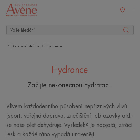
Prodejní
místa
Domovská stránka
Hydrance
Hydrance
Zažijte nekonečnou hydrataci.
Vlivem každodenního působení nepříznivých vlivů
(sport, veřejná doprava, znečištění, obrazovky atd.)
se naše pleť dehydruje. Výsledek? Je napjatá, ztrácí
lesk a každé ráno vypadá unaveněji.