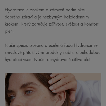
Hydratace je znakem a zároveň podmínkou
dobrého zdraví a je nezbytným každodenním
krokem, který zaručuje zářivost, svěžest a komfort
pleti.
Naše specializovaná a ucelená řada Hydrance se
smyslově přitažlivými produkty nabízí dlouhodobou
hydrataci všem typům dehydrované citlivé pleti.