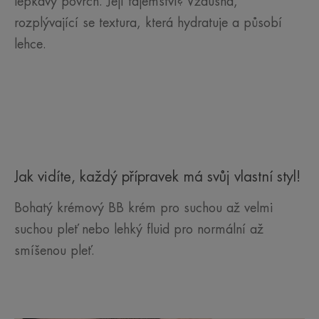
lepkavý povrch. Její tajemství? Vzdušná,
rozplývající se textura, která hydratuje a působí
lehce.
Jak vidíte, každý přípravek má svůj vlastní styl!
Bohatý krémový BB krém pro suchou až velmi
suchou pleť nebo lehký fluid pro normální až
smíšenou pleť.