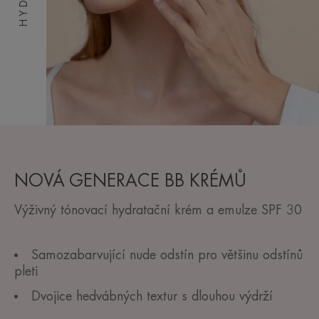
NOVÁ GENERACE BB KRÉMŮ
Výživný tónovací hydratační krém a emulze SPF 30
Samozabarvující nude odstín pro většinu odstínů
pleti
Dvojice hedvábných textur s dlouhou výdrží