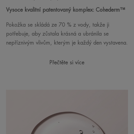
Vysoce kvalitní patentovaný komplex: Cohederm™
Pokožka se skládá ze 70 % z vody, takže ji
potřebuje, aby zůstala krásná a ubránila se
nepříznivým vlivům, kterým je každý den vystavena.
Přečtěte si více