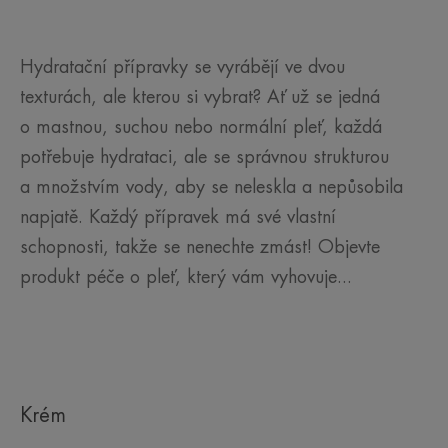
Hydratační přípravky se vyrábějí ve dvou
texturách, ale kterou si vybrat? Ať už se jedná
o mastnou, suchou nebo normální pleť, každá
potřebuje hydrataci, ale se správnou strukturou
a množstvím vody, aby se neleskla a nepůsobila
napjatě. Každý přípravek má své vlastní
schopnosti, takže se nenechte zmást! Objevte
produkt péče o pleť, který vám vyhovuje...
Krém