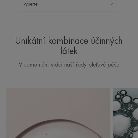
vyberte
Unikátní kombinace účinných
látek
V samotném srdci naší řady pleťové péče