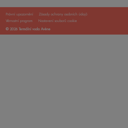
Právní upozornění
Zásady ochrany osobních údajů
Věrnostní program
Nastavení souborů cookie
© 2026 Termální voda Avène