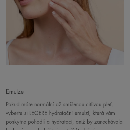
Emulze
Pokud máte normální až smíšenou citlivou pleť,
vyberte si LEGERE hydratační emulzi, která vám
poskytne pohodlí a hydrataci, aniž by zanechávala