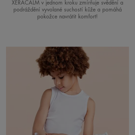
XERACALM v jednom kroku zmírňuje svědění a
podráždění vyvolané suchostí kůže a pomáhá
pokožce navrátit komfort!