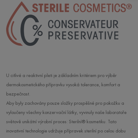
U citlivé a reaktivní pleti je základním kritériem pro výběr
dermokosmetického přípravku vysoká tolerance, komfort a
bezpečnost.
Aby byly zachovány pouze složky prospěšné pro pokožku a
vyloučeny všechny konzervační látky, vyvinuly naše laboratoře
světově unikátní výrobní proces: Sterilní® kosmetiku. Tato
inovativní technologie udržuje přípravek sterilní po celou dobu