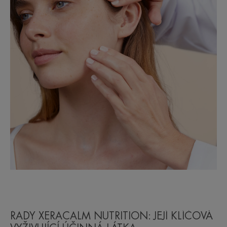
ŘADY XERACALM NUTRITION: JEJÍ KLÍČOVÁ