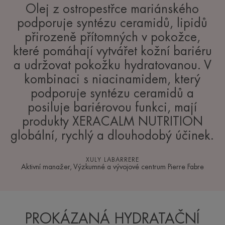
Olej z ostropestřce mariánského
podporuje syntézu ceramidů, lipidů
přirozeně přítomných v pokožce,
které pomáhají vytvářet kožní bariéru
a udržovat pokožku hydratovanou. V
kombinaci s niacinamidem, který
podporuje syntézu ceramidů a
posiluje bariérovou funkci, mají
produkty XERACALM NUTRITION
globální, rychlý a dlouhodobý účinek.
XULY LABARRERE
Aktivní manažer, Výzkumné a vývojové centrum Pierre Fabre
PROKÁZANÁ HYDRATAČNÍ