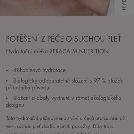
POTĚŠENÍ Z PÉČE O SUCHOU PLEŤ
Hydratační mléko XERACALM NUTRITION
48hodinová hydratace
Biologicky odbouratelné složení s 97 % složek
přírodního původu.
Složení a obaly vyvinuté v rámci ekologického
designu
Tato hydratační péče s jemnou vůní určená pro suchou až
velmi suchou pleť zklidňuje pnutí pokožky. Díky trojici