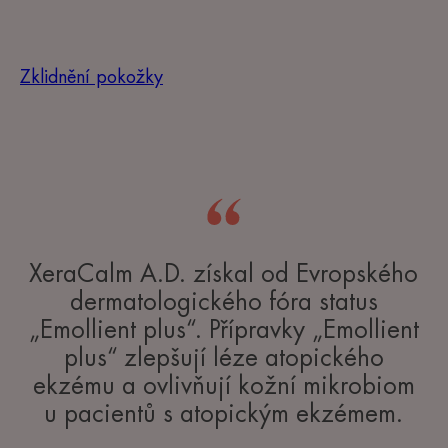
Zklidnění pokožky
XeraCalm A.D. získal od Evropského
dermatologického fóra status
„Emollient plus“. Přípravky „Emollient
plus“ zlepšují léze atopického
ekzému a ovlivňují kožní mikrobiom
u pacientů s atopickým ekzémem.