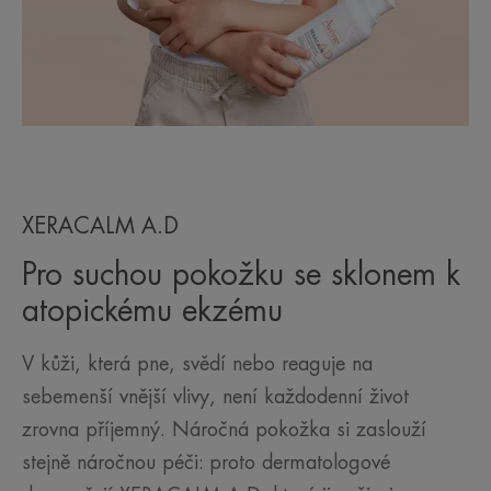
XERACALM A.D
Pro suchou pokožku se sklonem k
atopickému ekzému
V kůži, která pne, svědí nebo reaguje na
sebemenší vnější vlivy, není každodenní život
zrovna příjemný. Náročná pokožka si zaslouží
stejně náročnou péči: proto dermatologové