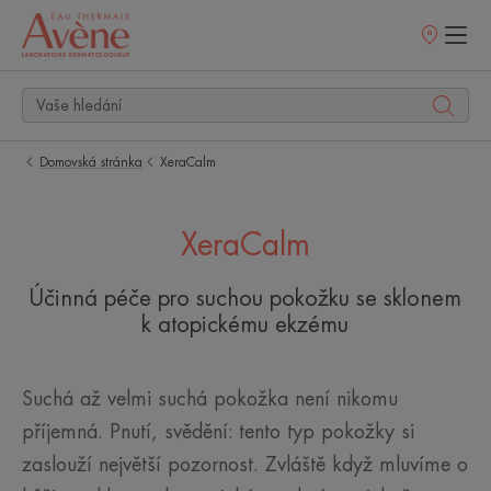
Prodejní
místa
Domovská stránka
XeraCalm
XeraCalm
Účinná péče pro suchou pokožku se sklonem
k atopickému ekzému
Suchá až velmi suchá pokožka není nikomu
příjemná. Pnutí, svědění: tento typ pokožky si
zaslouží největší pozornost. Zvláště když mluvíme o