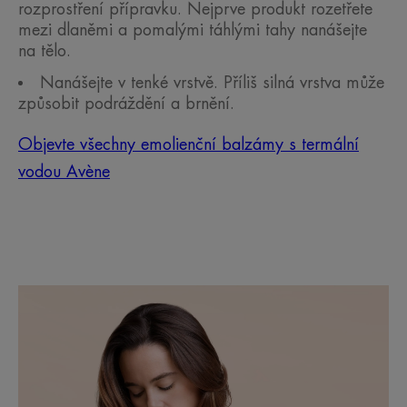
rozprostření přípravku. Nejprve produkt rozetřete
mezi dlaněmi a pomalými táhlými tahy nanášejte
na tělo.
Nanášejte v tenké vrstvě. Příliš silná vrstva může
způsobit podráždění a brnění.
Objevte všechny emolienční balzámy s termální
vodou Avène