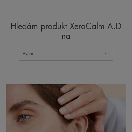
Hledám produkt XeraCalm A.D
na
Vybrat