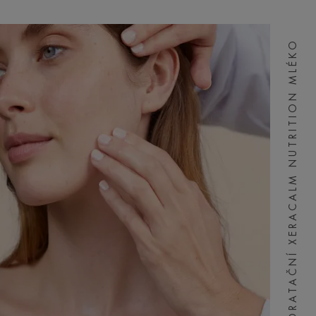
HYDRATAČNÍ XERACALM NUTRITION MLÉKO