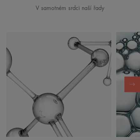
V samotném srdci naší řady