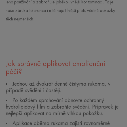
jeho používání a zabraňuje jakékoli vnější kontaminaci. To je
naše záruka tolerance i u té nejcitlilvější pleti, včetně pokožky
těch nejmenších.
Jak správně aplikovat emolienční
péči?
Jednou až dvakrát denně čistýma rukama, v
případě svědění i častěji.
Po každém sprchování obnovte ochranný
hydrolipidový film a zabraňte svědění. Přípravek je
nejlepší aplikovat na mírně vlhkou pokožku.
Aplikace oběma rukama zajistí rovnoměrné