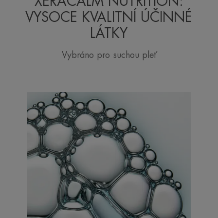
XERACALM NUTRITION:
VYSOCE KVALITNÍ ÚČINNÉ
LÁTKY
Vybráno pro suchou pleť