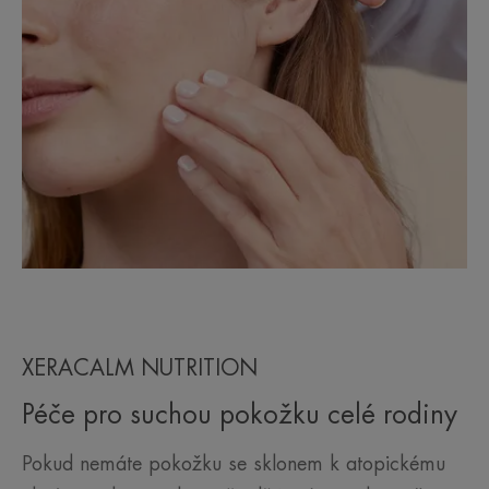
XERACALM NUTRITION
Péče pro suchou pokožku celé rodiny
Pokud nemáte pokožku se sklonem k atopickému