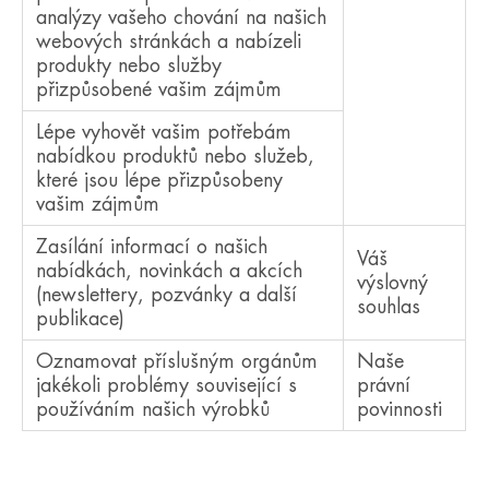
analýzy vašeho chování na našich
webových stránkách a nabízeli
produkty nebo služby
přizpůsobené vašim zájmům
Lépe vyhovět vašim potřebám
nabídkou produktů nebo služeb,
které jsou lépe přizpůsobeny
vašim zájmům
Zasílání informací o našich
Váš
nabídkách, novinkách a akcích
výslovný
(newslettery, pozvánky a další
souhlas
publikace)
Oznamovat příslušným orgánům
Naše
jakékoli problémy související s
právní
používáním našich výrobků
povinnosti