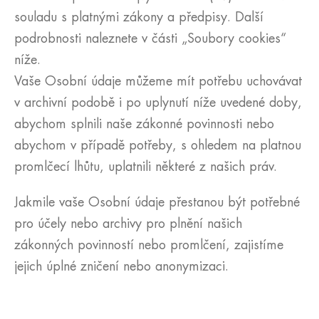
souladu s platnými zákony a předpisy. Další
podrobnosti naleznete v části „Soubory cookies“
níže.
Vaše Osobní údaje můžeme mít potřebu uchovávat
v archivní podobě i po uplynutí níže uvedené doby,
abychom splnili naše zákonné povinnosti nebo
abychom v případě potřeby, s ohledem na platnou
promlčecí lhůtu, uplatnili některé z našich práv.
Jakmile vaše Osobní údaje přestanou být potřebné
pro účely nebo archivy pro plnění našich
zákonných povinností nebo promlčení, zajistíme
jejich úplné zničení nebo anonymizaci.