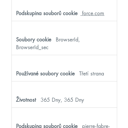
force.com
BrowserId,
BrowserId_sec
Třetí strana
365 Dny, 365 Dny
pierre-fabre-