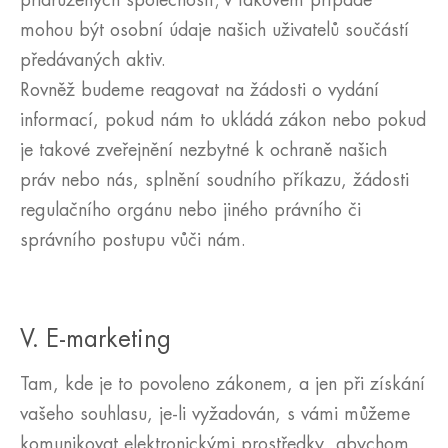
přidružených společností; v takovém případě
mohou být osobní údaje našich uživatelů součástí
předávaných aktiv.
Rovněž budeme reagovat na žádosti o vydání
informací, pokud nám to ukládá zákon nebo pokud
je takové zveřejnění nezbytné k ochraně našich
práv nebo nás, splnění soudního příkazu, žádosti
regulačního orgánu nebo jiného právního či
správního postupu vůči nám.
V. E-marketing
Tam, kde je to povoleno zákonem, a jen při získání
vašeho souhlasu, je-li vyžadován, s vámi můžeme
komunikovat elektronickými prostředky, abychom