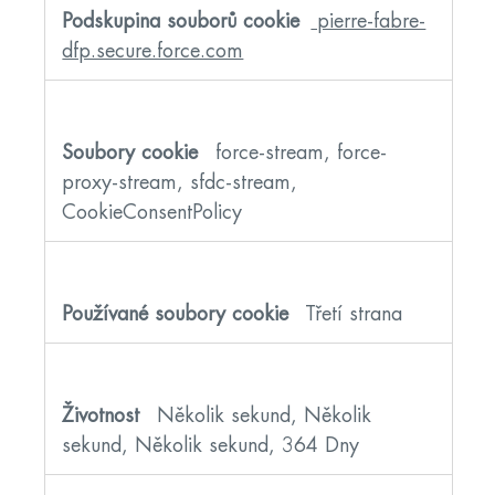
pierre-fabre-
dfp.secure.force.com
force-stream, force-
proxy-stream, sfdc-stream,
CookieConsentPolicy
Třetí strana
Několik sekund, Několik
sekund, Několik sekund, 364 Dny