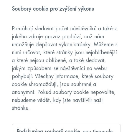
Soubory cookie pro zvýšení výkonu
Pomáhají sledovat počet návštěvníků a také z
jakého zdroje provoz pochází, což nám
umožňuje zlepšovat výkon stránky. Můžeme s
nimi určovat, které stránky jsou nejoblíbenější
a které nejsou oblíbené, a také sledovat,
jakým způsobem se návštěvníci na webu
pohybují. Všechny informace, které soubory
cookie shromažďují, jsou souhrnné a
anonymní. Pokud soubory cookie nepovolíte,
nebudeme vědět, kdy jste navštívili naši
stránku.
Soubory
cookie
eau-thermale-