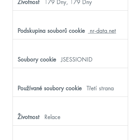
179 Dny, 179 Dny
nr-data.net
JSESSIONID
Třetí strana
Relace