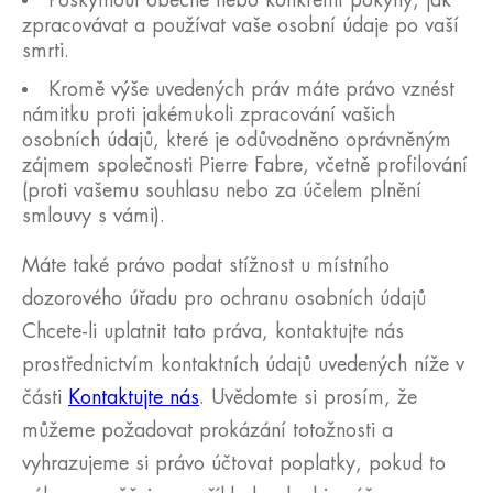
Poskytnout obecné nebo konkrétní pokyny, jak
zpracovávat a používat vaše osobní údaje po vaší
smrti.
Kromě výše uvedených práv máte právo vznést
námitku proti jakémukoli zpracování vašich
osobních údajů, které je odůvodněno oprávněným
zájmem společnosti Pierre Fabre, včetně profilování
(proti vašemu souhlasu nebo za účelem plnění
smlouvy s vámi).
Máte také právo podat stížnost u místního
dozorového úřadu pro ochranu osobních údajů
Chcete-li uplatnit tato práva, kontaktujte nás
prostřednictvím kontaktních údajů uvedených níže v
části
Kontaktujte nás
. Uvědomte si prosím, že
můžeme požadovat prokázání totožnosti a
vyhrazujeme si právo účtovat poplatky, pokud to