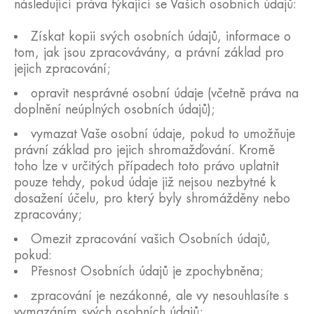
následující práva týkající se Vašich osobních údajů:
Získat kopii svých osobních údajů, informace o
tom, jak jsou zpracovávány, a právní základ pro
jejich zpracování;
opravit nesprávné osobní údaje (včetně práva na
doplnění neúplných osobních údajů);
vymazat Vaše osobní údaje, pokud to umožňuje
právní základ pro jejich shromažďování. Kromě
toho lze v určitých případech toto právo uplatnit
pouze tehdy, pokud údaje již nejsou nezbytné k
dosažení účelu, pro který byly shromážděny nebo
zpracovány;
Omezit zpracování vašich Osobních údajů,
pokud:
Přesnost Osobních údajů je zpochybněna;
zpracování je nezákonné, ale vy nesouhlasíte s
vymazáním svých osobních údajů;