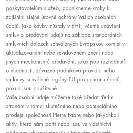
poskytovatelům služeb, podnikneme kroky k
zajištění stejné úrovně ochrany Vašich osobních
údajů, jako kdyby zůstaly v EHP, včetně uzavření
smluv o předávání údajů na základě standardních
smluvních doložek schválených Evropskou komisí v
aktualizovaném nebo revidovaném znění nebo
jiných mechanismů předávání, jako jsou rozhodnutí
o vhodnosti, závazná podniková pravidla nebo
smlouvy schválené orgány EU pro ochranu údajů,
pokud jsou použitelné.
Vaše osobní údaje můžeme také předat třetím
stranám v rámci skutečného nebo potenciálního
prodeje společnosti Pierre Fabre nebo jakýchkoli
aktiv, která nám patří nebo jsou ve vlastnictví