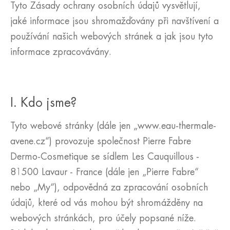
Tyto Zásady ochrany osobních údajů vysvětlují,
jaké informace jsou shromažďovány při navštívení a
používání našich webových stránek a jak jsou tyto
informace zpracovávány.
I. Kdo jsme?
Tyto webové stránky (dále jen „www.eau-thermale-
avene.cz“) provozuje společnost Pierre Fabre
Dermo-Cosmetique se sídlem Les Cauquillous -
81500 Lavaur - France (dále jen „Pierre Fabre“
nebo „My“), odpovědná za zpracování osobních
údajů, které od vás mohou být shromážděny na
webových stránkách, pro účely popsané níže.