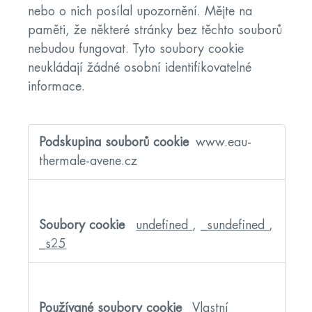
nebo o nich posílal upozornění. Mějte na
paměti, že některé stránky bez těchto souborů
nebudou fungovat. Tyto soubory cookie
neukládají žádné osobní identifikovatelné
informace.
Naprosto
nezbytné
www.eau-
soubory
cookie
thermale-avene.cz
undefined
,
_sundefined
,
_s25
Vlastní