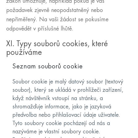
zákon umožňuje, například pokud je váš
požadavek zjevně neopodstatněný nebo
nepřiměřený. Na vaši žádost se pokusíme
odpovědět v příslušné lhůtě.
XI. Typy souborů cookies, které
používáme
Seznam souborů cookie
Soubor cookie je malý datový soubor (textový
soubor), který se ukládá v prohlížeči zařízení,
když návštěvník vstoupí na stránku, a
shromažďuje informace, jako je jazyková
předvolba nebo přihlašovací údaje uživatele.
Tyto soubory cookie pocházejí od nás a
nazýváme je vlastní soubory cookie.