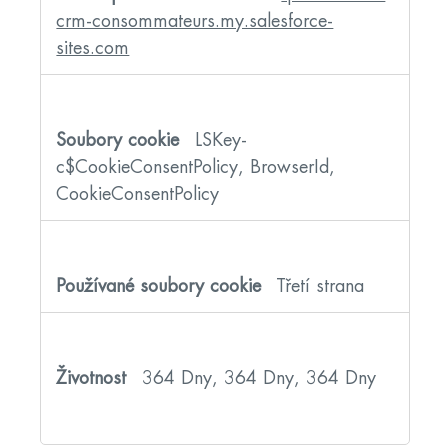
crm-consommateurs.my.salesforce-
sites.com
LSKey-
c$CookieConsentPolicy, BrowserId,
CookieConsentPolicy
Třetí strana
364 Dny, 364 Dny, 364 Dny