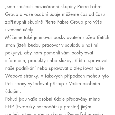
Jsme součástí mezinárodní skupiny Pierre Fabre
Group a vaše osobní údaje můžeme čas od času
zpřístupnit skupině Pierre Fabre Group pro výše
uvedené účely.
Můžeme také jmenovat poskytovatele služeb třetích
stran (kteří budou pracovat v souladu s našimi
pokyny), aby nám pomohli vám poskytovat
informace, produkty nebo služby, řídit a spravovat
naše podnikání nebo spravovat a zlepšovat naše
Webové stránky. V takových případech mohou tyto
třetí strany vyžadovat přístup k Vašim osobním
údajům.
Pokud jsou vaše osobní údaje předávány mimo
EHP (Evropský hospodářský prostor) jiným
společnostem v rámci skupiny Pierre Fabre nebo