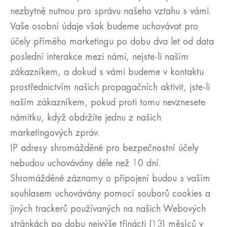
nezbytně nutnou pro správu našeho vztahu s vámi.
Vaše osobní údaje však budeme uchovávat pro
účely přímého marketingu po dobu dva let od data
poslední interakce mezi námi, nejste-li naším
zákazníkem, a dokud s vámi budeme v kontaktu
prostřednictvím našich propagačních aktivit, jste-li
naším zákazníkem, pokud proti tomu nevznesete
námitku, když obdržíte jednu z našich
marketingových zpráv.
IP adresy shromážděné pro bezpečnostní účely
nebudou uchovávány déle než 10 dní.
Shromážděné záznamy o připojení budou s vaším
souhlasem uchovávány pomocí souborů cookies a
jiných trackerů používaných na našich Webových
stránkách po dobu nejvýše třinácti (13) měsíců v