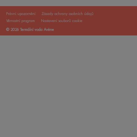
Právní upozornění
Zásady ochrany osobních údajů
Věrnostní program
Nastavení souborů cookie
© 2026 Termální voda Avène