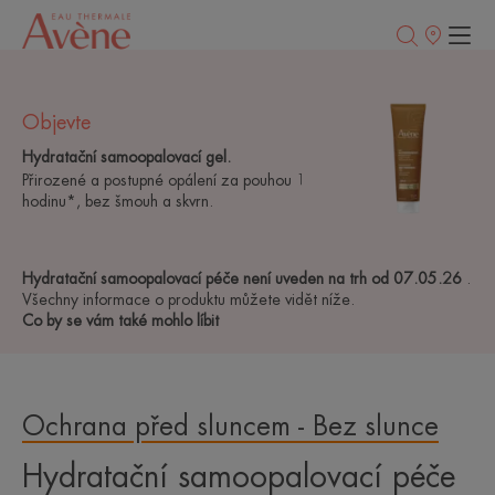
Prodejní
místa
Objevte
Hydratační samoopalovací gel.
Přirozené a postupné opálení za pouhou 1
hodinu*, bez šmouh a skvrn.
Hydratační samoopalovací péče není uveden na trh od 07.05.26
.
Všechny informace o produktu můžete vidět níže.
Co by se vám také mohlo líbit
Ochrana před sluncem - Bez slunce
Hydratační samoopalovací péče