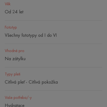
Věk
Od 24 let
Fototyp
Všechny fototypy od I do VI
Vhodné pro
Na zátylku
Typy pleti
Citlivá pleť - Citlivá pokožka
Vaše potřeba/-y
Hydratace