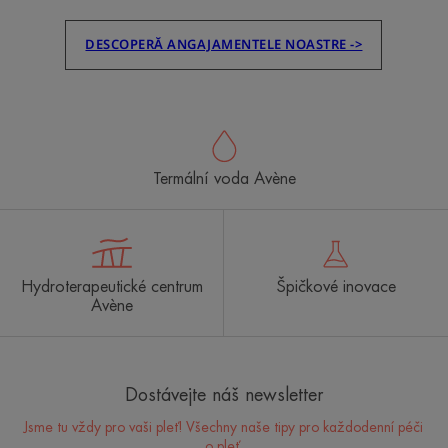
DESCOPERĂ ANGAJAMENTELE NOASTRE ->
Termální voda Avène
Hydroterapeutické centrum
Špičkové inovace
Avène
Dostávejte náš newsletter
Jsme tu vždy pro vaši pleť! Všechny naše tipy pro každodenní péči
o pleť.