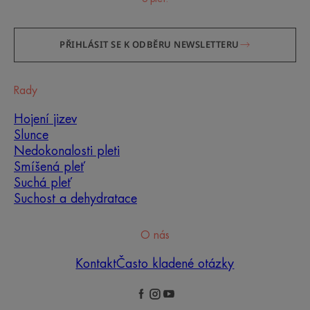
PŘIHLÁSIT SE K ODBĚRU NEWSLETTERU
Rady
Hojení jizev
Slunce
Nedokonalosti pleti
Smíšená pleť
Suchá pleť
Suchost a dehydratace
O nás
Kontakt
Často kladené otázky