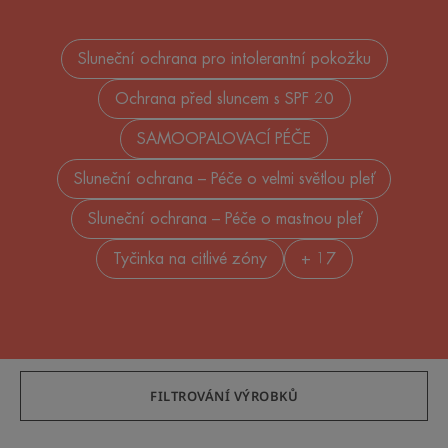
Sluneční ochrana pro intolerantní pokožku
Ochrana před sluncem s SPF 20
SAMOOPALOVACÍ PÉČE
Sluneční ochrana – Péče o velmi světlou pleť
Sluneční ochrana – Péče o mastnou pleť
Tyčinka na citlivé zóny
+ 17
FILTROVÁNÍ VÝROBKŮ