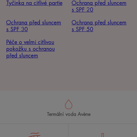
Tyčinka na citlivé partie
Ochrana před sluncem
s SPF 20
Ochrana před sluncem
Ochrana před sluncem
s SPF 30
s SPF 50
Péče o velmi citlivou
pokožku s ochranou
před sluncem
Termální voda Avène