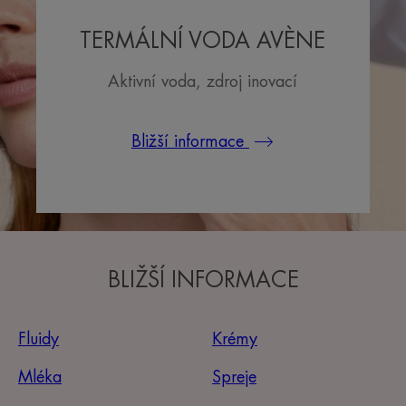
TERMÁLNÍ VODA AVÈNE
Aktivní voda, zdroj inovací
Bližší informace
BLIŽŠÍ INFORMACE
Fluidy
Krémy
Mléka
Spreje