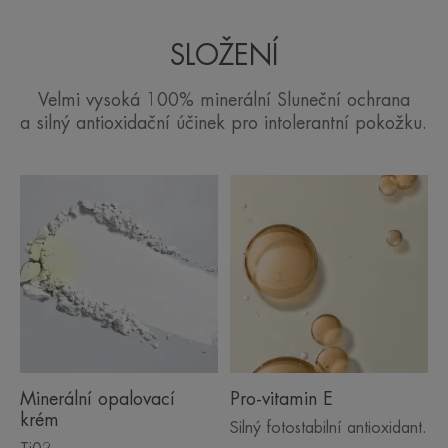
SLOŽENÍ
Velmi vysoká 100% minerální Sluneční ochrana
a silný antioxidační účinek pro intolerantní pokožku.
Minerální opalovací
Pro-vitamin E
krém
Silný fotostabilní antioxidant.