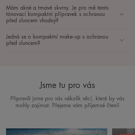
Mám akné a tmavé skvrny. Je pro mě tento
tónovací kompaktní přípravek s ochranou
před sluncem vhodný?
Jedná se o kompaktní make-up s ochranou
před sluncem?
Jsme tu pro vás
Připravili jsme pro vás několik věcí, které by vás
mohly zajímat. Přejeme vám příjemné čtení!
Pravidla
Slunce