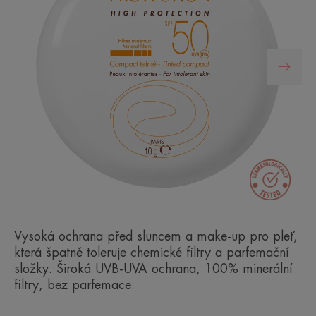
Vysoká ochrana před sluncem a make-up pro pleť,
která špatně toleruje chemické filtry a parfemační
složky. Široká UVB-UVA ochrana, 100% minerální
filtry, bez parfemace.