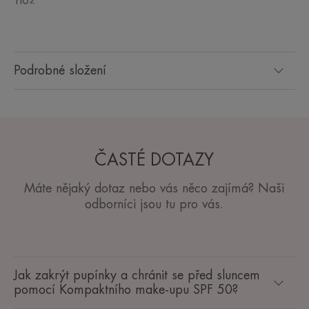
Ti02
Podrobné složení
ČASTÉ DOTAZY
Máte nějaký dotaz nebo vás něco zajímá? Naši
odborníci jsou tu pro vás.
Jak zakrýt pupínky a chránit se před sluncem
pomocí Kompaktního make-upu SPF 50?