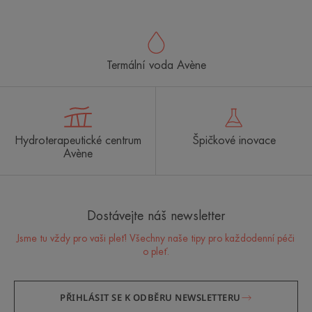
Termální voda Avène
Hydroterapeutické centrum
Špičkové inovace
Avène
Dostávejte náš newsletter
Jsme tu vždy pro vaši pleť! Všechny naše tipy pro každodenní péči
o pleť.
PŘIHLÁSIT SE K ODBĚRU NEWSLETTERU