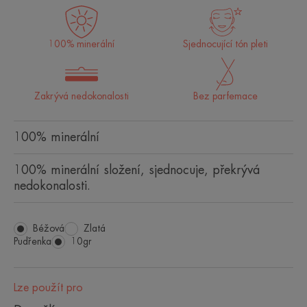
100% minerální
Sjednocující tón pleti
Zakrývá nedokonalosti
Bez parfemace
100% minerální
100% minerální složení, sjednocuje, překrývá
nedokonalosti.
Béžová
Zlatá
Pudřenka
Pudřenka
10gr
Lze použít pro