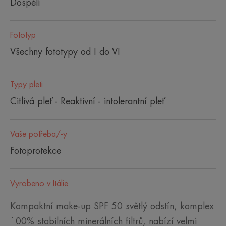
Dospělí
Fototyp
Všechny fototypy od I do VI
Typy pleti
Citlivá pleť - Reaktivní - intolerantní pleť
Vaše potřeba/-y
Fotoprotekce
Vyrobeno v Itálie
Kompaktní make-up SPF 50 světlý odstín, komplex
100% stabilních minerálních filtrů, nabízí velmi