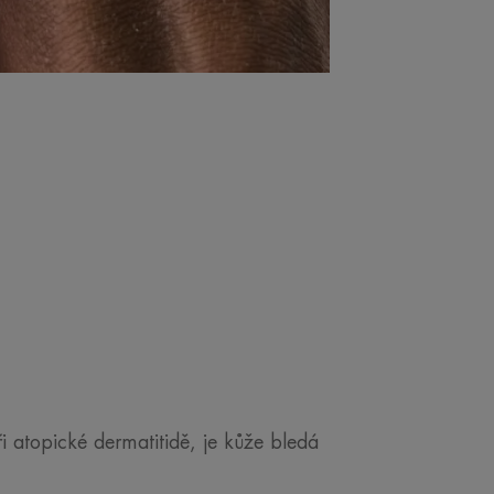
i atopické dermatitidě, je kůže bledá