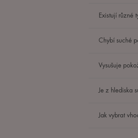
Existují různé 
Chybí suché 
Vysušuje poko
Je z hlediska s
Jak vybrat vho