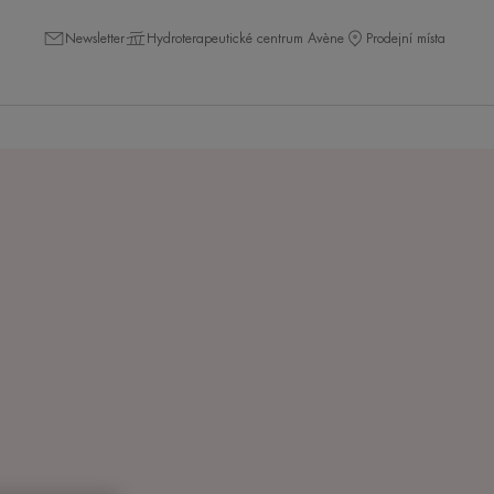
Newsletter
Hydroterapeutické centrum Avène
Prodejní místa