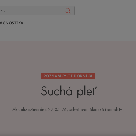
IAGNOSTIKA
POZNÁMKY ODBORNÍKA
Suchá pleť
Aktualizováno dne
27.05.26
, schváleno
lékařské ředitelství
.