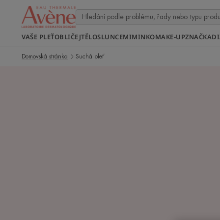
VAŠE PLEŤ
OBLIČEJ
TĚLO
SLUNCE
MIMINKO
MAKE-UP
ZNAČKA
D
Domovská stránka
Suchá pleť