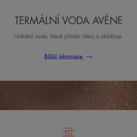
TERMÁLNÍ VODA AVÈNE
Unikátní voda, která přináší úlevu a zklidňuje.
Bližší informace