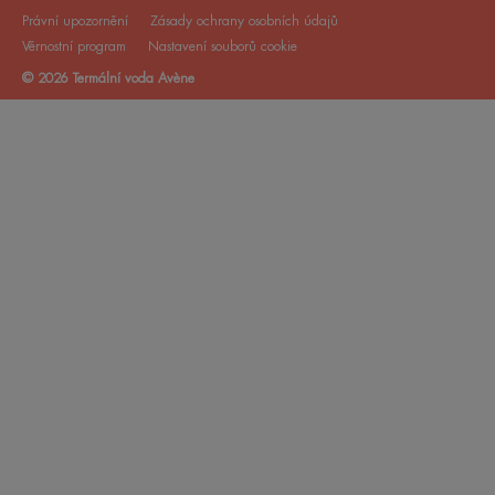
Právní upozornění
Zásady ochrany osobních údajů
Věrnostní program
Nastavení souborů cookie
© 2026 Termální voda Avène