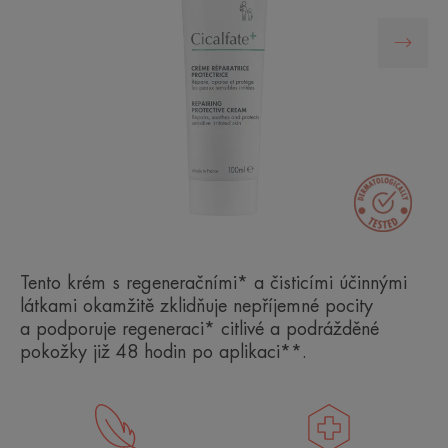
Tento krém s regeneračními* a čisticími účinnými
látkami okamžitě zklidňuje nepříjemné pocity
a podporuje regeneraci* citlivé a podrážděné
pokožky již 48 hodin po aplikaci**.