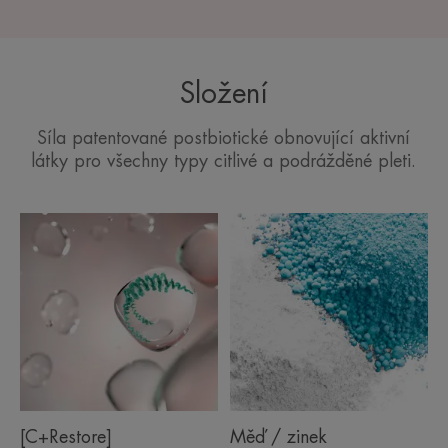
Složení
Síla patentované postbiotické obnovující aktivní
látky pro všechny typy citlivé a podrážděné pleti.
[C+Restore]
Měď / zinek