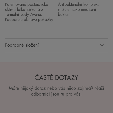
Patentovaná postbiotická
Antibakteriální komplex,
aktivní látka získaná z
snižuje riziko množení
Termální vody Avène.
bakterií.
Podporuje obnovu pokožky
Podrobné složení
ČASTÉ DOTAZY
Máte nějaký dotaz nebo vás něco zajímá? Naši
odborníci jsou tu pro vás.