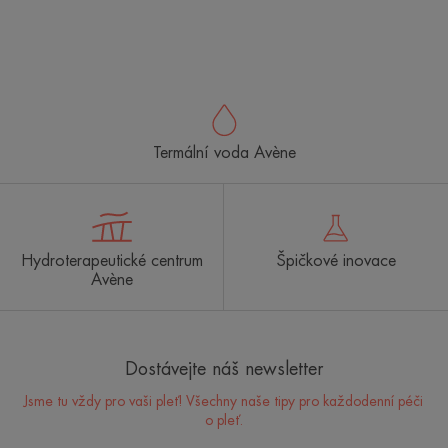
Termální voda Avène
Hydroterapeutické centrum
Špičkové inovace
Avène
Dostávejte náš newsletter
Jsme tu vždy pro vaši pleť! Všechny naše tipy pro každodenní péči
o pleť.