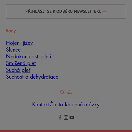
PŘIHLÁSIT SE K ODBĚRU NEWSLETTERU
Rady
Hojení jizev
Slunce
Nedokonalosti pleti
Smíšená pleť
Suchá pleť
Suchost a dehydratace
O nás
Kontakt
Často kladené otázky