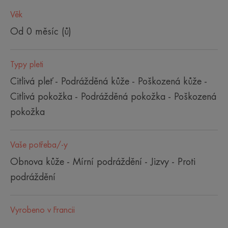
Věk
Od 0 měsíc (ů)
Typy pleti
Citlivá pleť - Podrážděná kůže - Poškozená kůže -
Citlivá pokožka - Podrážděná pokožka - Poškozená
pokožka
Vaše potřeba/-y
Obnova kůže - Mírní podráždění - Jizvy - Proti
podráždění
Vyrobeno v Francii