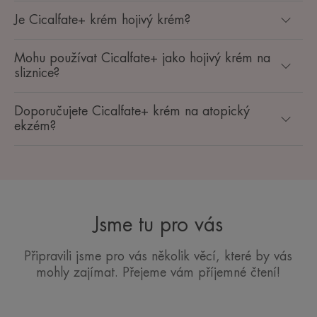
Je Cicalfate+ krém hojivý krém?
Mohu používat Cicalfate+ jako hojivý krém na
sliznice?
Doporučujete Cicalfate+ krém na atopický
ekzém?
Jsme tu pro vás
Připravili jsme pro vás několik věcí, které by vás
mohly zajímat. Přejeme vám příjemné čtení!