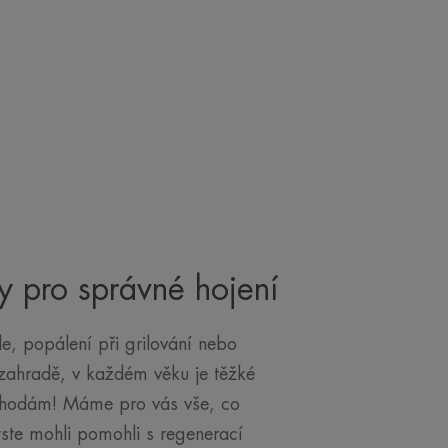
 pro správné hojení
e, popálení při grilování nebo
 zahradě, v každém věku je těžké
ehodám! Máme pro vás vše, co
yste mohli pomohli s regenerací