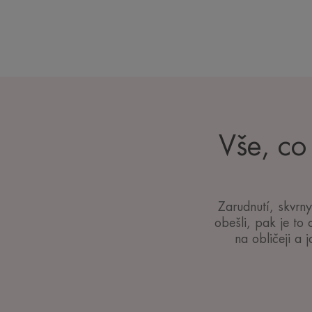
Vše, co
Zarudnutí, skvrny
obešli, pak je to
na obličeji a 