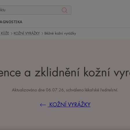
IAGNOSTIKA
 KŮŽE
KOŽNÍ VYRÁŽKY
Běžné kožní vyrážky
ence a zklidnění kožní vy
Aktualizováno dne
06.07.26
, schváleno
lékařské ředitelství
.
KOŽNÍ VYRÁŽKY