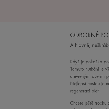
ODBORNÉ POR
A hlavně, neškrábe
Když je pokožka pod
Tomuto nutkání je vš
otevřenými dveřmi p
Nejlepší cestou je n
regeneraci pleti.
Chcete ještě trochu 