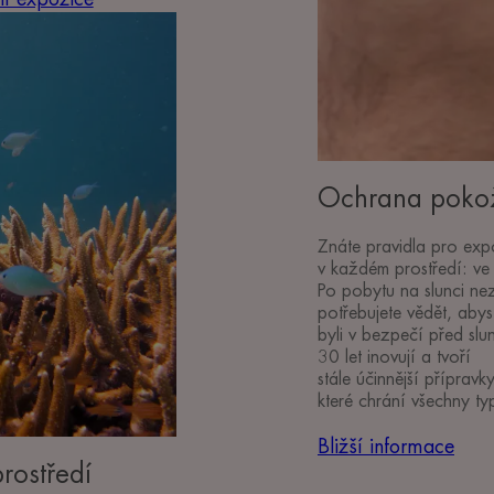
Ochrana poko
Znáte pravidla pro expo
v každém prostředí: ve 
Po pobytu na slunci ne
potřebujete vědět, abyst
byli v bezpečí před sl
30 let inovují a tvoří
stále účinnější přípravk
které chrání všechny ty
Bližší informace
rostředí