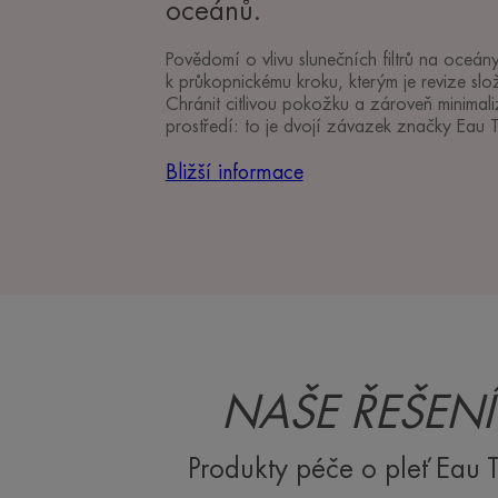
oceánů.
Povědomí o vlivu slunečních filtrů na oceán
k průkopnickému kroku, kterým je revize slo
Chránit citlivou pokožku a zároveň minimal
prostředí: to je dvojí závazek značky Eau 
Bližší informace
NAŠE ŘEŠEN
Produkty péče o pleť Eau