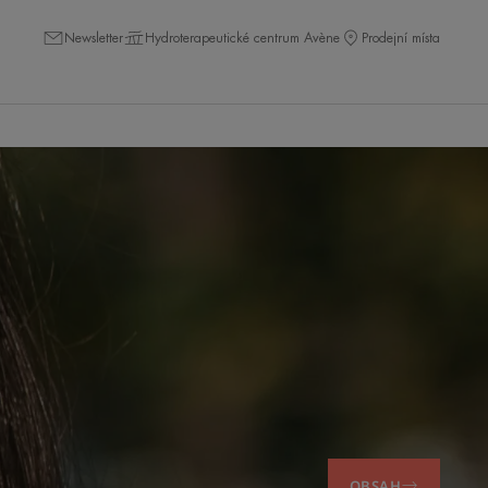
Newsletter
Hydroterapeutické centrum Avène
Prodejní místa
OBSAH