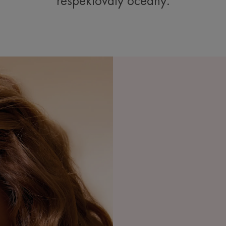
respektovaly oceány.