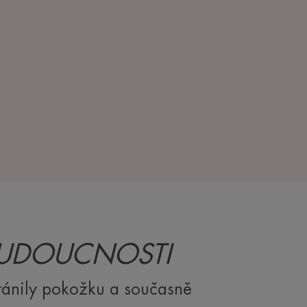
BUDOUCNOSTI
ránily pokožku a současně