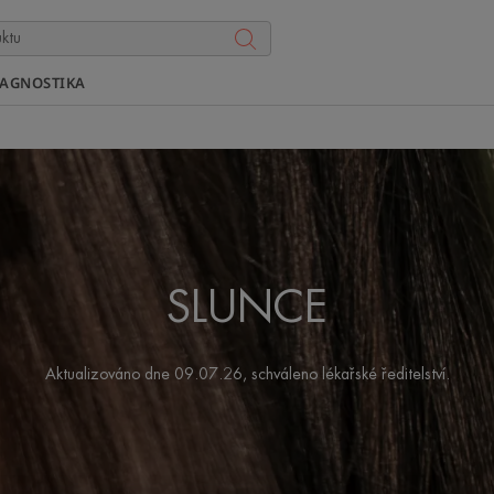
IAGNOSTIKA
SLUNCE
Aktualizováno dne
09.07.26
, schváleno
lékařské ředitelství
.