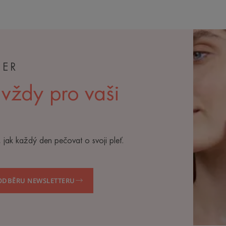
TER
 vždy pro vaši
 jak každý den pečovat o svoji pleť.
 ODBĚRU NEWSLETTERU