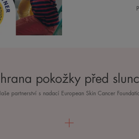
P
hrana pokožky před slun
aše partnerství s nadací European Skin Cancer Foundati