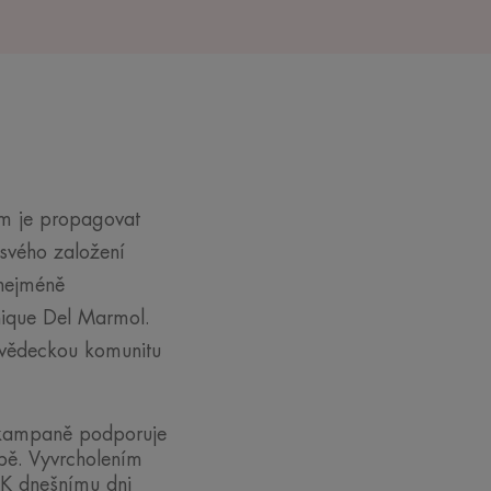
m je propagovat
 svého založení
 nejméně
nique Del Marmol.
t, vědeckou komunitu
 kampaně podporuje
čbě. Vyvrcholením
. K dnešnímu dni