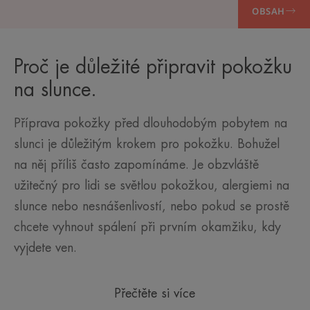
OBSAH
Proč je důležité připravit pokožku
na slunce.
Příprava pokožky před dlouhodobým pobytem na
slunci je důležitým krokem pro pokožku. Bohužel
na něj příliš často zapomínáme. Je obzvláště
užitečný pro lidi se světlou pokožkou, alergiemi na
slunce nebo nesnášenlivostí, nebo pokud se prostě
chcete vyhnout spálení při prvním okamžiku, kdy
vyjdete ven.
Přečtěte si více