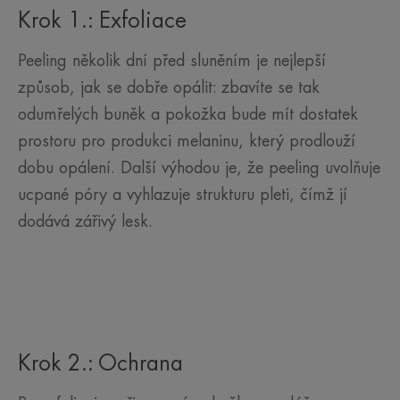
Krok 1.: Exfoliace
Peeling několik dní před sluněním je nejlepší
způsob, jak se dobře opálit: zbavíte se tak
odumřelých buněk a pokožka bude mít dostatek
prostoru pro produkci melaninu, který prodlouží
dobu opálení. Další výhodou je, že peeling uvolňuje
ucpané póry a vyhlazuje strukturu pleti, čímž jí
dodává zářivý lesk.
Krok 2.: Ochrana