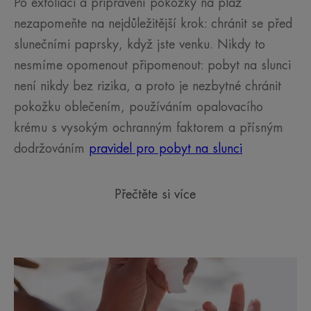
Po exfoliaci a připravení pokožky na pláž
nezapomeňte na nejdůležitější krok: chránit se před
slunečními paprsky, když jste venku. Nikdy to
nesmíme opomenout připomenout: pobyt na slunci
není nikdy bez rizika, a proto je nezbytné chránit
pokožku oblečením, používáním opalovacího
krému s vysokým ochranným faktorem a přísným
dodržováním
pravidel pro pobyt na slunci
Přečtěte si více