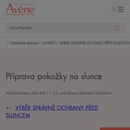
Prodejní
místa
Domovská stránka
SLUNCE
VÝBĚR SPRÁVNÉ OCHRANY PŘED SLUNCEM
Příprava pokožky na slunce
Aktualizováno dne
04.11.25
, schváleno
lékařské ředitelství
.
VÝBĚR SPRÁVNÉ OCHRANY PŘED
SLUNCEM