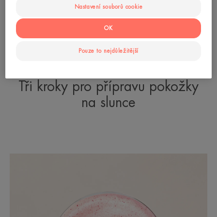
Nastavení souborů cookie
OK
Pouze to nejdůležitější
Tři kroky pro přípravu pokožky
na slunce