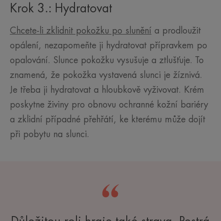
Krok 3.: Hydratovat
Chcete-li zklidnit pokožku po slunění
a prodloužit
opálení, nezapomeňte ji hydratovat přípravkem po
opalování. Slunce pokožku vysušuje a ztlušťuje. To
znamená, že pokožka vystavená slunci je žíznivá.
Je třeba ji hydratovat a hloubkově vyživovat. Krém
poskytne živiny pro obnovu ochranné kožní bariéry
a zklidní případné přehřátí, ke kterému může dojít
při pobytu na slunci.