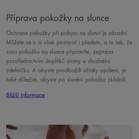
Příprava pokožky na slunce
Ochrana pokožky při pobytu na slunci je zásadní.
Můžete se o ni však postarat i předem, a to tak, že
svou pokožku na slunce připravíte, zejména
prostřednictvím doplňků stravy a vhodného
jídelníčku. A abyste prodloužili účinky opálení, je
také důležité, abyste po slunění pokožku zklidnili..
Bližší informace