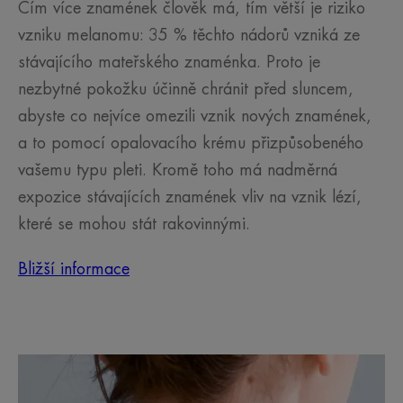
Čím více znamének člověk má, tím větší je riziko
vzniku melanomu: 35 % těchto nádorů vzniká ze
stávajícího mateřského znaménka. Proto je
nezbytné pokožku účinně chránit před sluncem,
abyste co nejvíce omezili vznik nových znamének,
a to pomocí opalovacího krému přizpůsobeného
vašemu typu pleti. Kromě toho má nadměrná
expozice stávajících znamének vliv na vznik lézí,
které se mohou stát rakovinnými.
Bližší informace