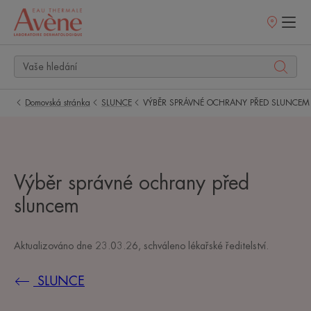
Prodejní
místa
Domovská stránka
SLUNCE
VÝBĚR SPRÁVNÉ OCHRANY PŘED SLUNCEM
Výběr správné ochrany před
sluncem
Aktualizováno dne
23.03.26
, schváleno
lékařské ředitelství
.
SLUNCE