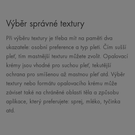
Výběr správné textury
Při výběru textury je třeba mít na paměti dva
ukazatele: osobní preference a typ pleti. Čím sušší
pleť, tím mastnější texturu můžete zvolit. Opalovací
krémy jsou vhodné pro suchou pleť, tekutější
ochrana pro smíšenou až mastnou pleť atd. Výběr
textury nebo formátu opalovacího krému může
záviset také na chráněné oblasti těla a způsobu
aplikace, který preferujete: sprej, mléko, tyčinka
atd.