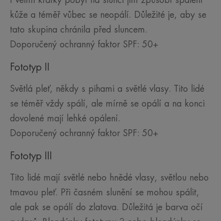
kůže a téměř vůbec se neopálí. Důležité je, aby se
tato skupina chránila před sluncem.
Doporučený ochranný faktor SPF: 50+
Fototyp II
Světlá pleť, někdy s pihami a světlé vlasy. Tito lidé
se téměř vždy spálí, ale mírně se opálí a na konci
dovolené mají lehké opálení.
Doporučený ochranný faktor SPF: 50+
Fototyp III
Tito lidé mají světlé nebo hnědé vlasy, světlou nebo
tmavou pleť. Při časném slunění se mohou spálit,
ale pak se opálí do zlatova. Důležitá je barva očí