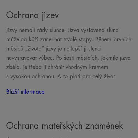
Ochrana jizev
Jizvy nemají rády slunce. Jizva vystavená slunci
může na kůži zanechat trvalé stopy. Během prvních
měsíců „života“ jizvy je nejlepší ji slunci
nevystavovat vůbec. Po šesti měsících, jakmile jizva
zbělá, je třeba ji chránit vhodným krémem
s vysokou ochranou. A to platí pro celý život.
Bližší informace
Ochrana mateřských znamének