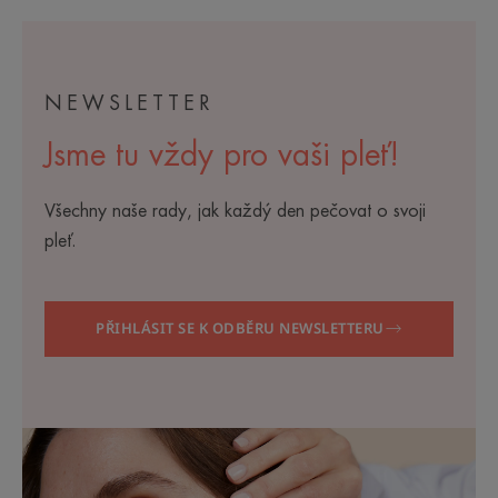
NEWSLETTER
Jsme tu vždy pro vaši pleť!
Všechny naše rady, jak každý den pečovat o svoji
pleť.
PŘIHLÁSIT SE K ODBĚRU NEWSLETTERU