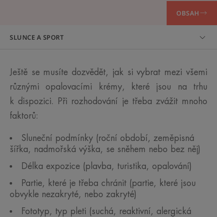
OBSAH
SLUNCE A SPORT
Ještě se musíte dozvědět, jak si vybrat mezi všemi
různými opalovacími krémy, které jsou na trhu
k dispozici. Při rozhodování je třeba zvážit mnoho
faktorů:
Sluneční podmínky (roční období, zeměpisná
šířka, nadmořská výška, se sněhem nebo bez něj)
Délka expozice (plavba, turistika, opalování)
Partie, které je třeba chránit (partie, které jsou
obvykle nezakryté, nebo zakryté)
Fototyp, typ pleti (suchá, reaktivní, alergická