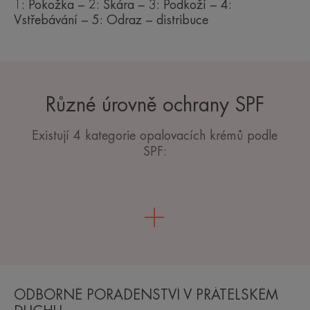
1: Pokožka – 2: Škára – 3: Podkoží – 4:
Vstřebávání – 5: Odraz – distribuce
Různé úrovně ochrany SPF
Existují 4 kategorie opalovacích krémů podle
SPF:
ODBORNÉ PORADENSTVÍ V PŘÁTELSKÉM