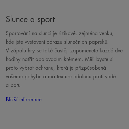
Slunce a sport
Sportování na slunci je rizikové, zejména venku,
kde jste vystaveni odrazu slunečních paprsků.
V zápalu hry se také častěji zapomenete každé dvě
hodiny natřít opalovacím krémem. Měli byste si
proto vybrat ochranu, která je přizpůsobená
vašemu pohybu a má texturu odolnou proti vodě
a potu.
Bližší informace