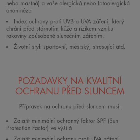
nebo mastná) a vaše alergická nebo fotoalergická
anamnéza
Index ochrany proti UVB a UVA záření, který
chrání před stárnutím kůže a rizikem vzniku
rakoviny způsobené slunečním zářením.
Životní styl: sportovní, městský, stresující atd.
POŽADAVKY NA KVALITNÍ
OCHRANU PŘED SLUNCEM
Přípravek na ochranu před sluncem musí:
Zajistit minimální ochranný faktor SPF (Sun
Protection Factor) ve výši 6
Zajistit minimální ochranu proti UVA záření