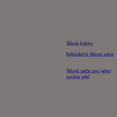
Tělové krémy
Relipidační tělová péče
Tělová péče pro velmi
suchou pleť