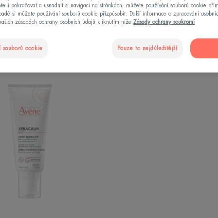
te-li pokračovat a usnadnit si navigaci na stránkách, můžete používání souborů cookie pří
adě si můžete používání souborů cookie přizpůsobit. Další informace o zpracování osobní
našich zásadách ochrany osobních údajů kliknutím níže:
Zásady ochrany soukromí
 souborů cookie
Pouze to nejdůležitější
Relipidační
krém