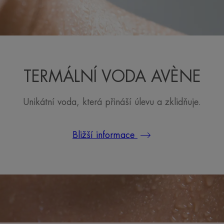
TERMÁLNÍ VODA AVÈNE
Unikátní voda, která přináší úlevu a zklidňuje.
Bližší informace