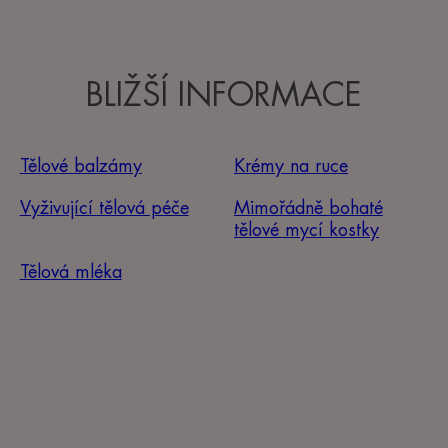
BLIŽŠÍ INFORMACE
Tělové balzámy
Krémy na ruce
Vyživující tělová péče
Mimořádně bohaté
tělové mycí kostky
Tělová mléka