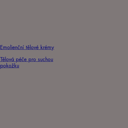
Emolienční tělové krémy
Tělová péče pro suchou
pokožku