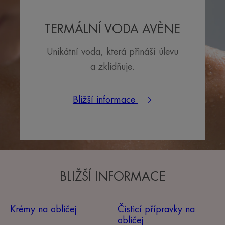
TERMÁLNÍ VODA AVÈNE
Unikátní voda, která přináší úlevu
a zklidňuje.
Bližší informace
BLIŽŠÍ INFORMACE
Krémy na obličej
Čisticí přípravky na
obličej