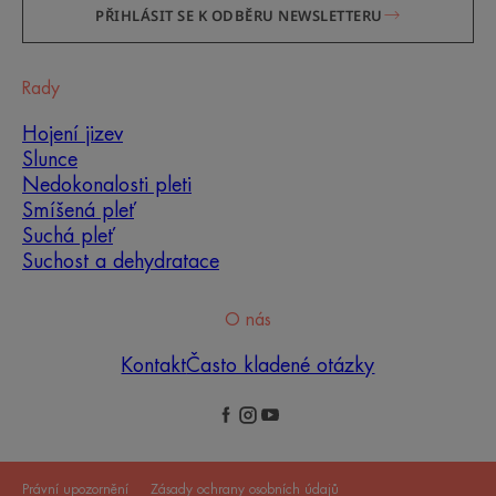
PŘIHLÁSIT SE K ODBĚRU NEWSLETTERU
Rady
Hojení jizev
Slunce
Nedokonalosti pleti
Smíšená pleť
Suchá pleť
Suchost a dehydratace
O nás
Kontakt
Často kladené otázky
Právní upozornění
Zásady ochrany osobních údajů