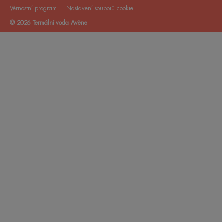
Věrnostní program
Nastavení souborů cookie
© 2026 Termální voda Avène