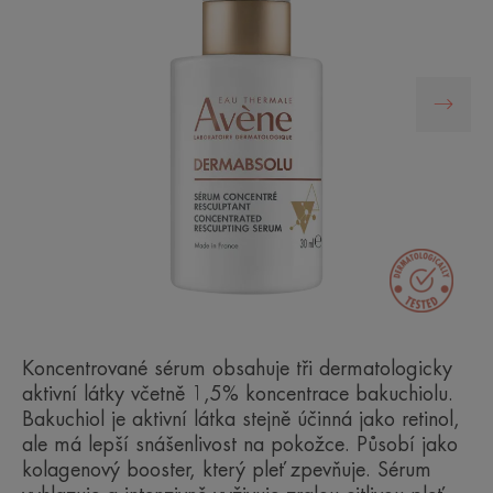
Koncentrované sérum obsahuje tři dermatologicky
aktivní látky včetně 1,5% koncentrace bakuchiolu.
Bakuchiol je aktivní látka stejně účinná jako retinol,
ale má lepší snášenlivost na pokožce. Působí jako
kolagenový booster, který pleť zpevňuje. Sérum