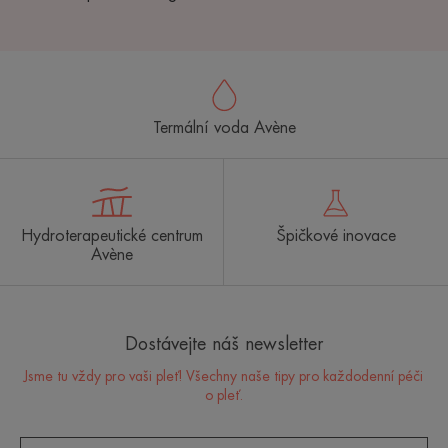
Termální voda Avène
Hydroterapeutické centrum
Špičkové inovace
Avène
Dostávejte náš newsletter
Jsme tu vždy pro vaši pleť! Všechny naše tipy pro každodenní péči
o pleť.