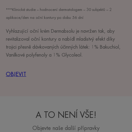
***Klinické studie – hodnocení dermatologem – 30 subjektů – 2
aplikace/den na oční kontury po dobu 56 dní
Vyhlazující oční krém Dermabsolu je navržen tak, aby
revitalizoval oční kontury a nabídl mladistvý efekt díky
trojici přesně dávkovaných účinných látek: 1% Bakuchiol,
Vanilkové polyfenoly a 1% Glycoleol.
OBJEVIT
A TO NENÍ VŠE!
Objevte naše další přípravky