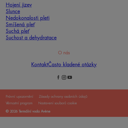
Hojení jizev
Slunce
Nedokonalosti pleti
Smíšená pleť
Suchá pleť
Suchost a dehydratace
O nás
Kontakt
Často kladené otázky
Právní upozornění
Zásady ochrany osobních údajů
Věrnostní program
Nastavení souborů cookie
© 2026 Termální voda Avène