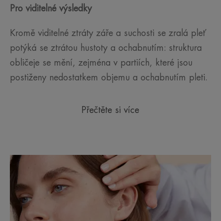
Pro viditelné výsledky
Kromě viditelné ztráty záře a suchosti se zralá pleť
potýká se ztrátou hustoty a ochabnutím: struktura
obličeje se mění, zejména v partiích, které jsou
postiženy nedostatkem objemu a ochabnutím pleti.
Přečtěte si více