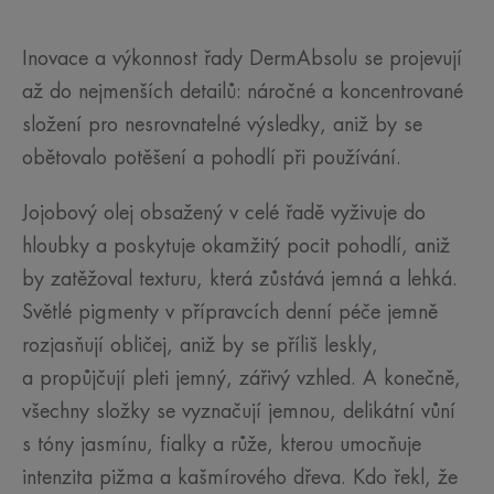
Inovace a výkonnost řady DermAbsolu se projevují
až do nejmenších detailů: náročné a koncentrované
složení pro nesrovnatelné výsledky, aniž by se
obětovalo potěšení a pohodlí při používání.
Jojobový olej obsažený v celé řadě vyživuje do
hloubky a poskytuje okamžitý pocit pohodlí, aniž
by zatěžoval texturu, která zůstává jemná a lehká.
Světlé pigmenty v přípravcích denní péče jemně
rozjasňují obličej, aniž by se příliš leskly,
a propůjčují pleti jemný, zářivý vzhled. A konečně,
všechny složky se vyznačují jemnou, delikátní vůní
s tóny jasmínu, fialky a růže, kterou umocňuje
intenzita pižma a kašmírového dřeva. Kdo řekl, že