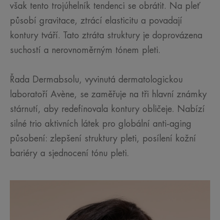
však tento trojúhelník tendenci se obrátit. Na pleť
působí gravitace, ztrácí elasticitu a povadají
kontury tváří. Tato ztráta struktury je doprovázena
suchostí a nerovnoměrným tónem pleti.
Řada Dermabsolu, vyvinutá dermatologickou
laboratoří Avène, se zaměřuje na tři hlavní známky
stárnutí, aby redefinovala kontury obličeje. Nabízí
silné trio aktivních látek pro globální anti-aging
působení: zlepšení struktury pleti, posílení kožní
bariéry a sjednocení tónu pleti.