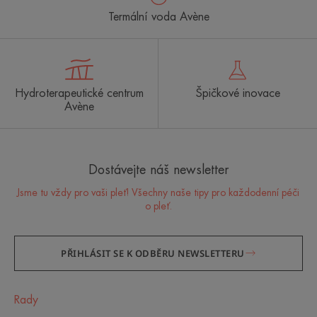
Termální voda Avène
Hydroterapeutické centrum
Špičkové inovace
Avène
Dostávejte náš newsletter
Jsme tu vždy pro vaši pleť! Všechny naše tipy pro každodenní péči
o pleť.
PŘIHLÁSIT SE K ODBĚRU NEWSLETTERU
Rady