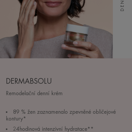
DENNÍ
DERMABSOLU
Remodelační denní krém
89 % žen zaznamenalo zpevněné obličejové
kontury*
24hodinová intenzivní hydratace**