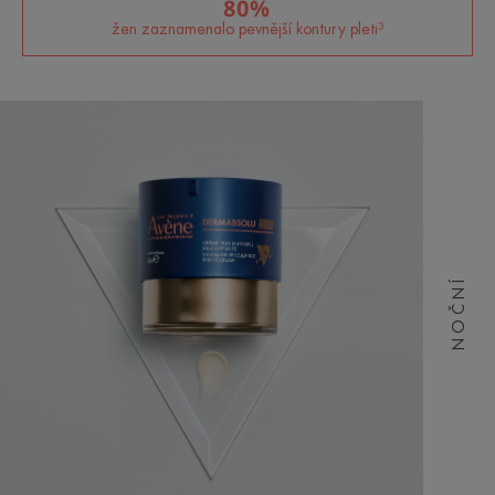
80%
žen zaznamenalo pevnější kontury pleti³
NOČNÍ