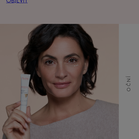
OBJEVIT
OČNÍ