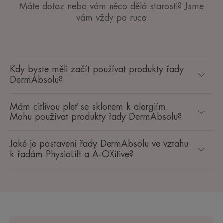
Máte dotaz nebo vám něco dělá starosti? Jsme
vám vždy po ruce
Kdy byste měli začít používat produkty řady
DermAbsolu?
Mám citlivou pleť se sklonem k alergiím.
Mohu používat produkty řady DermAbsolu?
Jaké je postavení řady DermAbsolu ve vztahu
k řadám PhysioLift a A-OXitive?