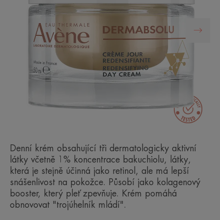
Denní krém obsahující tři dermatologicky aktivní
látky včetně 1% koncentrace bakuchiolu, látky,
která je stejně účinná jako retinol, ale má lepší
snášenlivost na pokožce. Působí jako kolagenový
booster, který pleť zpevňuje. Krém pomáhá
obnovovat "trojúhelník mládí".