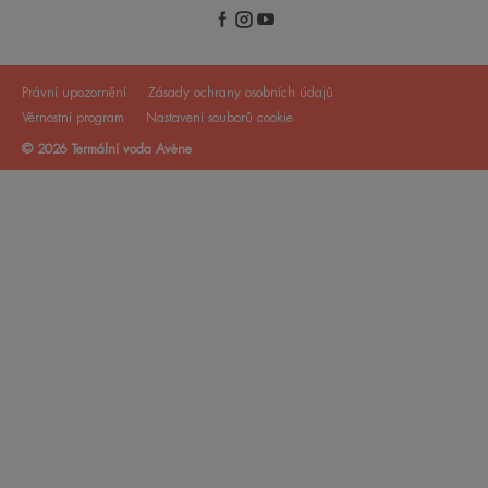
Právní upozornění
Zásady ochrany osobních údajů
Věrnostní program
Nastavení souborů cookie
© 2026 Termální voda Avène