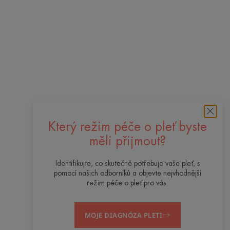
Který režim péče o pleť byste
měli přijmout?
Identifikujte, co skutečně potřebuje vaše pleť, s
pomocí našich odborníků a objevte nejvhodnější
režim péče o pleť pro vás.
MOJE DIAGNÓZA PLETI