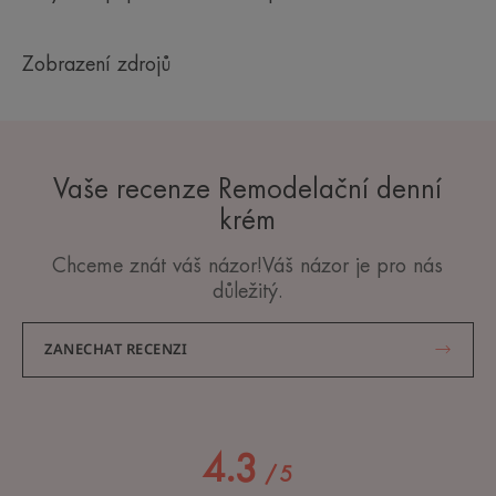
Zobrazení zdrojů
Vaše recenze Remodelační denní
krém
Chceme znát váš názor!Váš názor je pro nás
důležitý.
ZANECHAT RECENZI
4.3
/
5