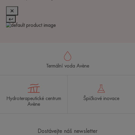
Termální voda Avène
Hydroterapeutické centrum
Špičkové inovace
Avène
Dostávejte náš newsletter