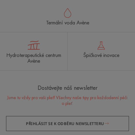
Termální voda Avène
Hydroterapeutické centrum
Špičkové inovace
Avène
Dostávejte náš newsletter
Jsme tu vždy pro vaši pleť! Všechny naše tipy pro každodenní péči
o pleť.
PŘIHLÁSIT SE K ODBĚRU NEWSLETTERU