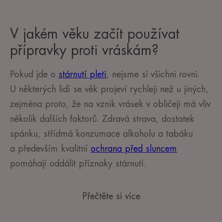
V jakém věku začít používat
přípravky proti vráskám?
Pokud jde o
stárnutí pleti
, nejsme si všichni rovni.
U některých lidí se věk projeví rychleji než u jiných,
zejména proto, že na vznik vrásek v obličeji má vliv
několik dalších faktorů. Zdravá strava, dostatek
spánku, střídmá konzumace alkoholu a tabáku
a především kvalitní
ochrana před sluncem
pomáhají oddálit příznaky stárnutí.
Přečtěte si více