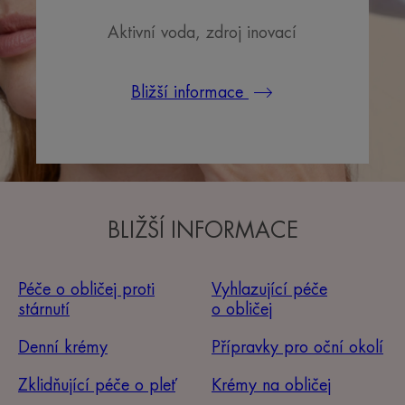
Aktivní voda, zdroj inovací
Bližší informace
BLIŽŠÍ INFORMACE
Péče o obličej proti
Vyhlazující péče
stárnutí
o obličej
Denní krémy
Přípravky pro oční okolí
Zklidňující péče o pleť
Krémy na obličej