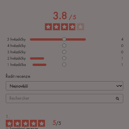
3.8
/
5
5
hvězdičky
4
4
hvězdičky
0
3
hvězdičky
0
2
hvězdičky
1
1
hvězdička
1
Řadit recenze
5
/
5
Spontánní recenze