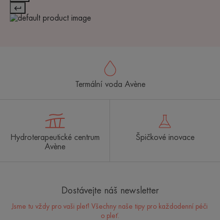
Termální voda Avène
Hydroterapeutické centrum
Špičkové inovace
Avène
Dostávejte náš newsletter
Jsme tu vždy pro vaši pleť! Všechny naše tipy pro každodenní péči
o pleť.