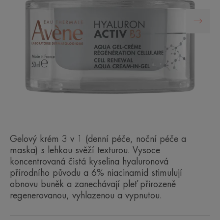
Gelový krém 3 v 1 (denní péče, noční péče a
maska) s lehkou svěží texturou. Vysoce
koncentrovaná čistá kyselina hyaluronová
přírodního původu a 6% niacinamid stimulují
obnovu buněk a zanechávají pleť přirozeně
regenerovanou, vyhlazenou a vypnutou.