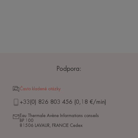
Podpora:
Často kladené otázky
+33(0) 826 803 456 (0,18 €/min)
Eau Thermale Avène Informations conseils
BP 100
81506 LAVAUR, FRANCIE Cedex