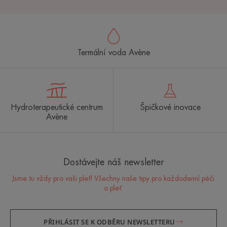
Termální voda Avène
Hydroterapeutické centrum
Špičkové inovace
Avène
Dostávejte náš newsletter
Jsme tu vždy pro vaši pleť! Všechny naše tipy pro každodenní péči
o pleť.
PŘIHLÁSIT SE K ODBĚRU NEWSLETTERU