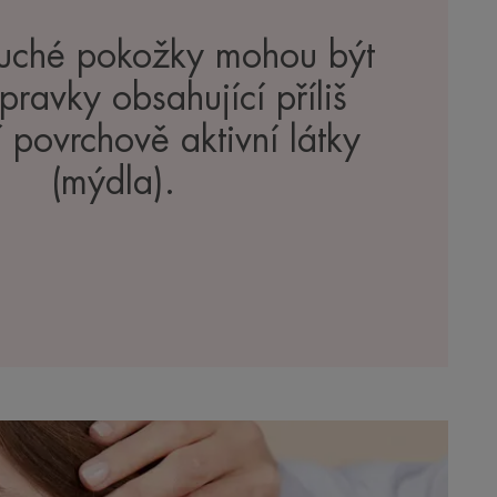
suché pokožky mohou být
pravky obsahující příliš
í povrchově aktivní látky
(mýdla).