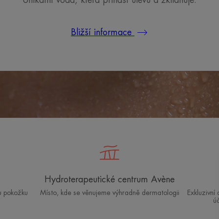
Bližší informace
Hydroterapeutické centrum Avène
u pokožku
Místo, kde se věnujeme výhradně dermatologii
Exkluzivní
ú