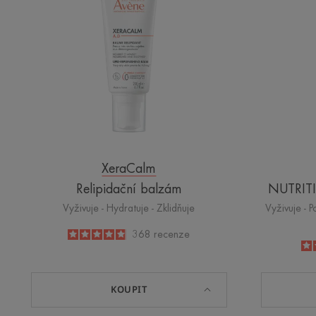
XeraCalm
Relipidační balzám
NUTRITI
Vyživuje - Hydratuje - Zklidňuje
Vyživuje - P
4.8
/
5
368
recenze
-
KOUPIT