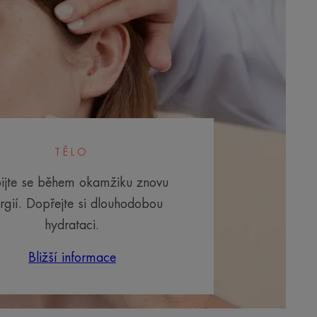
TĚLO
ijte se během okamžiku znovu
rgií. Dopřejte si dlouhodobou
hydrataci.
Bližší informace