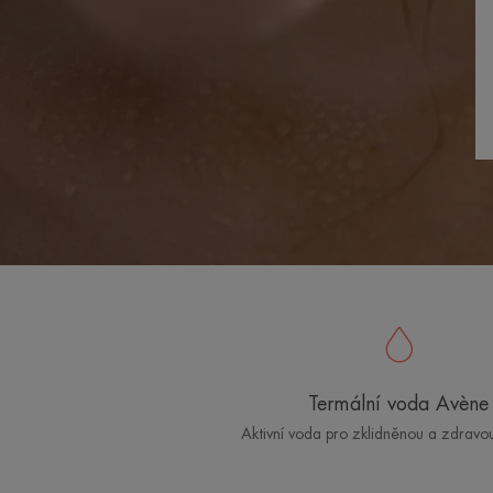
Termální voda Avène
Aktivní voda pro zklidněnou a zdravo