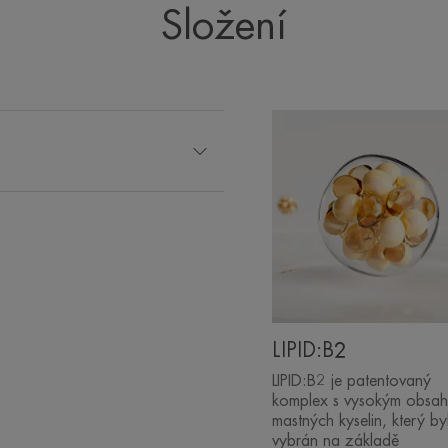
Složení
LIPID:B2
LIPID:B2 je patentovaný
komplex s vysokým obsa
mastných kyselin, který by
vybrán na základě