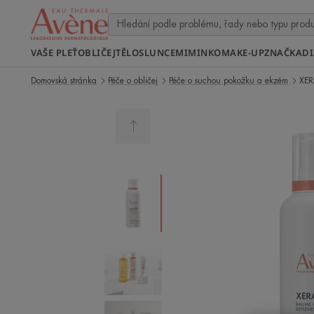
VAŠE PLEŤ
OBLIČEJ
TĚLO
SLUNCE
MIMINKO
MAKE-UP
ZNAČKA
D
Domovská stránka
Péče o obličej
Péče o suchou pokožku a ekzém
XER