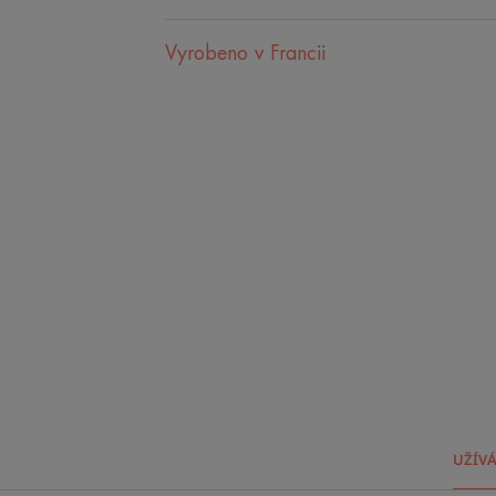
Vyrobeno v Francii
UŽÍV