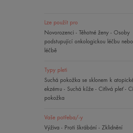
Lze použít pro
Novorozenci - Těhotné ženy - Osoby
podstupující onkologickou léčbu nebo
léčbě
Typy pleti
Suchá pokožka se sklonem k atopic
ekzému - Suchá kůže - Citlivá pleť - Ci
pokožka
Vaše potřeba/-y
Výživa - Proti škrábání - Zklidnění