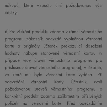
nákupů, které v součtu činí požadovanou výši
částky.
6)
Pro získání produktu zdarma v rámci věrnostního
programu zákazník odevzdá vyplněnou věrnostní
kartu a originály účtenek prokazující dosažení
hodnoty nákupu stanovené věrnostní kartou (v
případě více úrovní věrnostního programu pro
příslušnou úroveň věrnostního programu), v lékárně,
ve které mu byla věrnostní karta vydána. Při
odevzdání věrnostní karty Účastník zvolí
požadovanou úroveň věrnostního programu a
konkrétní produkt zdarma zaškrtnutím příslušných
políček na věrnostní kartě. Před odevzdáním