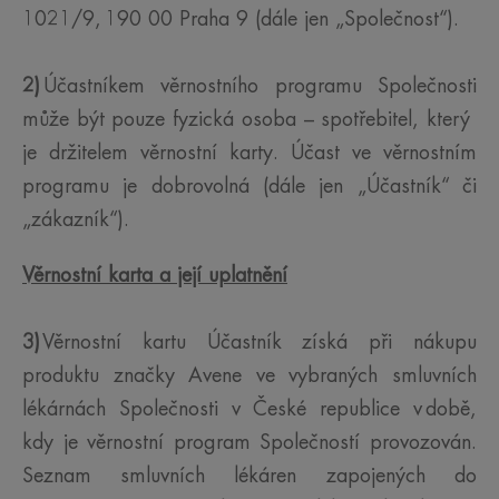
1021/9, 190 00 Praha 9 (dále jen „Společnost“).
2)
Účastníkem věrnostního programu Společnosti
může být pouze fyzická osoba – spotřebitel, který
je držitelem věrnostní karty. Účast ve věrnostním
programu je dobrovolná (dále jen „Účastník“ či
„zákazník“).
Věrnostní karta a její uplatnění
3)
Věrnostní kartu Účastník získá při nákupu
produktu značky Avene ve vybraných smluvních
lékárnách Společnosti v České republice v době,
kdy je věrnostní program Společností provozován.
Seznam smluvních lékáren zapojených do