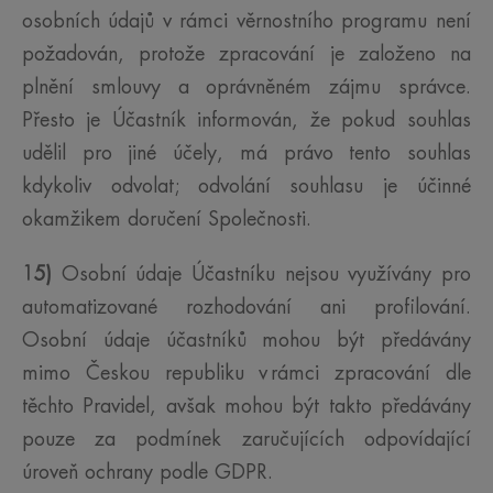
osobních údajů v rámci věrnostního programu není
požadován, protože zpracování je založeno na
plnění smlouvy a oprávněném zájmu správce.
Přesto je Účastník informován, že pokud souhlas
udělil pro jiné účely, má právo tento souhlas
kdykoliv odvolat; odvolání souhlasu je účinné
okamžikem doručení Společnosti.
15)
Osobní údaje Účastníku nejsou využívány pro
automatizované rozhodování ani profilování.
Osobní údaje účastníků mohou být předávány
mimo Českou republiku v rámci zpracování dle
těchto Pravidel, avšak mohou být takto předávány
pouze za podmínek zaručujících odpovídající
úroveň ochrany podle GDPR.