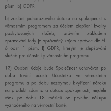
písm. b) GDPR
b) zaslání jednorázového dotazu na spokojenost s
věrnostním programem za účelem zlepšení kvality
poskytovaných služeb, právním základem
zpracování tedy je oprávněný zájem správce dle čl.
6 odst. 1 písm. f) GDPR, kterým je zlepšování
služeb pro účastníky věrnostního programu
12)
Osobní údaje bude Společnost uchovávat po
dobu trvání účasti Účastníka ve věrnostním
programu a po dobu nezbytnou k vyřízení nároku
na produkt zdarma a dotazu spokojenosti, nejdéle
však po dobu 18 měsíců od prvního nákupu
vyznačeného na věrnostní kartě.