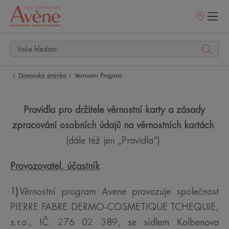
Prodejní
místa
Domovská stránka
Vernostni Program
Pravidla pro držitele věrnostní karty a zásady
zpracování osobních údajů na věrnostních kartách
(dále též jen „Pravidla“)
Provozovatel, účastník
1)
Věrnostní program Avene provozuje společnost
PIERRE FABRE DERMO-COSMETIQUE TCHEQUIE,
s.r.o., IČ: 276 02 389, se sídlem Kolbenova