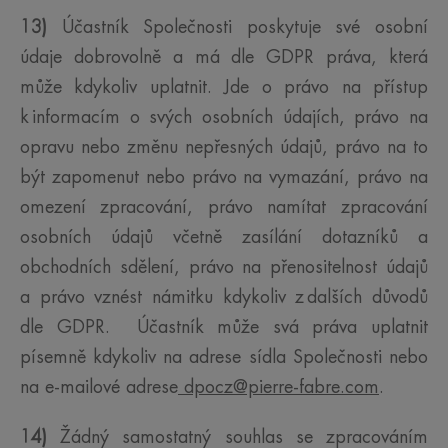
13)
Účastník Společnosti poskytuje své osobní
údaje dobrovolně a má dle GDPR práva, která
může kdykoliv uplatnit. Jde o právo na přístup
k informacím o svých osobních údajích, právo na
opravu nebo změnu nepřesných údajů, právo na to
být zapomenut nebo právo na vymazání, právo na
omezení zpracování, právo namítat zpracování
osobních údajů včetně zasílání dotazníků a
obchodních sdělení, právo na přenositelnost údajů
a právo vznést námitku kdykoliv z dalších důvodů
dle GDPR. Účastník může svá práva uplatnit
písemně kdykoliv na adrese sídla Společnosti nebo
na e-mailové adrese
dpocz@pierre-fabre.com
.
14)
Žádný samostatný souhlas se zpracováním