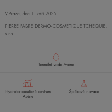
V Praze, dne 1. září 2025
PIERRE FABRE DERMO-COSMETIQUE TCHEQUIE,
s.r.o.
Termální voda Avène
Hydroterapeutické centrum
Špičkové inovace
Avène