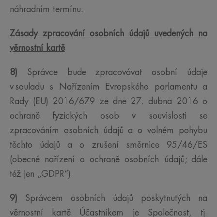
náhradním termínu.
Zásady zpracování osobních údajů uvedených na
věrnostní kartě
8)
Správce bude zpracovávat osobní údaje
v souladu s Nařízením Evropského parlamentu a
Rady (EU) 2016/679 ze dne 27. dubna 2016 o
ochraně fyzických osob v souvislosti se
zpracováním osobních údajů a o volném pohybu
těchto údajů a o zrušení směrnice 95/46/ES
(obecné nařízení o ochraně osobních údajů; dále
též jen „GDPR“).
9)
Správcem osobních údajů poskytnutých na
věrnostní kartě Účastníkem je Společnost, tj.