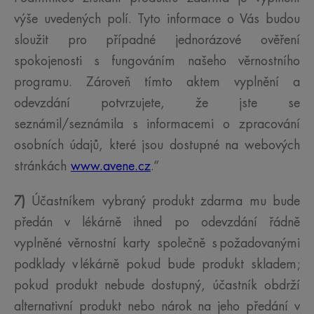
výše uvedených polí. Tyto informace o Vás budou
sloužit pro případné jednorázové ověření
spokojenosti s fungováním našeho věrnostního
programu. Zároveň tímto aktem vyplnění a
odevzdání potvrzujete, že jste se
seznámil/seznámila s informacemi o zpracování
osobních údajů, které jsou dostupné na webových
stránkách
www.avene.cz
.“
7)
Účastníkem vybraný produkt zdarma mu bude
předán v lékárně ihned po odevzdání řádně
vyplněné věrnostní karty společně s požadovanými
podklady v lékárně pokud bude produkt skladem;
pokud produkt nebude dostupný, účastník obdrží
alternativní produkt nebo nárok na jeho předání v