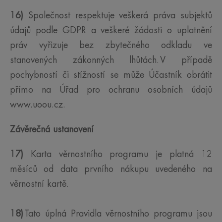
16)
Společnost respektuje veškerá práva subjektů
údajů podle GDPR a veškeré žádosti o uplatnění
práv vyřizuje bez zbytečného odkladu ve
stanovených zákonných lhůtách. V případě
pochybností či stížností se může Účastník obrátit
přímo na Úřad pro ochranu osobních údajů
www.uoou.cz.
Závěrečná ustanovení
17)
Karta věrnostního programu je platná 12
měsíců od data prvního nákupu uvedeného na
věrnostní kartě.
18)
Tato úplná Pravidla věrnostního programu jsou