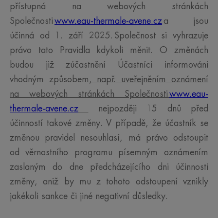
přístupná na webových stránkách
Společnosti
www.eau-thermale-avene.cz
a jsou
účinná od 1. září 2025. Společnost si vyhrazuje
právo tato Pravidla kdykoli měnit. O změnách
budou již zúčastnění Účastníci informováni
vhodným způsobem
, např. uveřejněním oznámení
na webových stránkách Společnosti
www.eau-
thermale-avene.cz
nejpozději 15 dnů před
účinností takové změny. V případě, že účastník se
změnou pravidel nesouhlasí, má právo odstoupit
od věrnostního programu písemným oznámením
zaslaným do dne předcházejícího dni účinnosti
změny, aniž by mu z tohoto odstoupení vznikly
jakékoli sankce či jiné negativní důsledky.