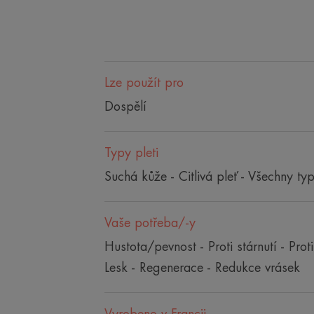
Lze použít pro
Dospělí
Typy pleti
Suchá kůže - Citlivá pleť - Všechny typ
Vaše potřeba/-y
Hustota/pevnost - Proti stárnutí - Prot
Lesk - Regenerace - Redukce vrásek