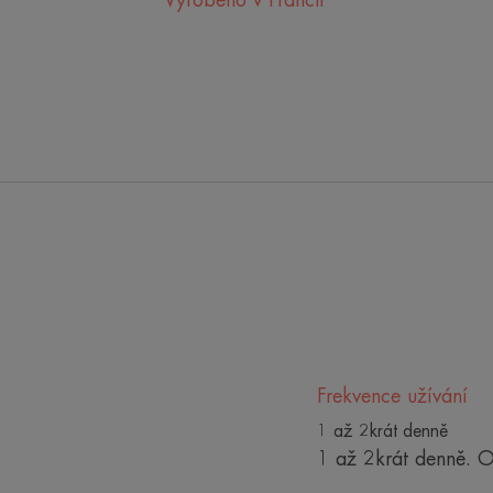
Vyrobeno v Francii
Frekvence užívání
1 až 2krát denně
1 až 2krát denně. Ob