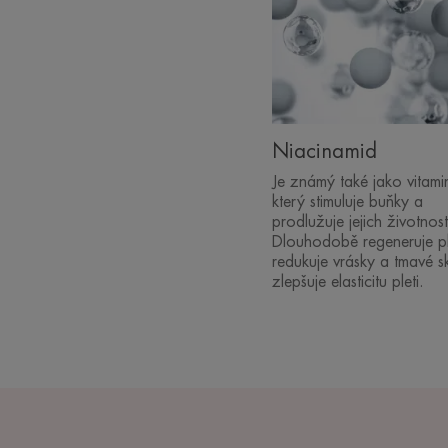
Niacinamid
Je známý také jako vitami
který stimuluje buňky a
prodlužuje jejich životnost
Dlouhodobě regeneruje pl
redukuje vrásky a tmavé s
zlepšuje elasticitu pleti.