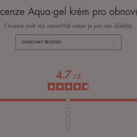
ecenze Aqua-gel krém pro obnov
Chceme znát váš názor!Váš názor je pro nás důležitý.
ZANECHAT RECENZI
4.7
/
5