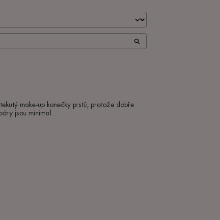
tekutý make-up konečky prstů, protože dobře 
póry jsou minimal
...