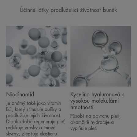
Účinné látky prodlužující životnost buněk
Niacinamid
Kyselina hyaluronová s
vysokou molekulární
Je známý také jako vitamin
hmotností
B3, který stimuluje buňky a
prodlužuje jejich životnost.
Působí na povrchu pleti,
Dlouhodobě regeneruje pleť,
okamžitě hydratuje a
redukuje vrásky a tmavé
vyplňuje pleť.
skvrny, zlepšuje elasticitu