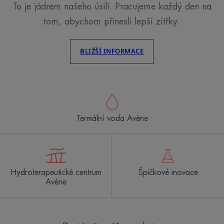
To je jádrem našeho úsilí. Pracujeme každý den na
tom, abychom přinesli lepší zítřky.
BLIŽŠÍ INFORMACE
Termální voda Avène
Hydroterapeutické centrum
Špičkové inovace
Avène