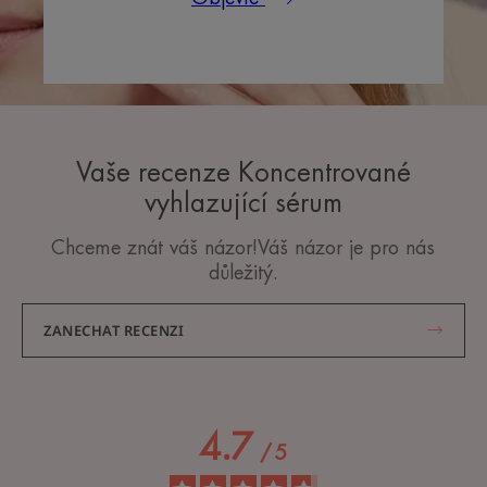
Vaše recenze Koncentrované
vyhlazující sérum
Chceme znát váš názor!Váš názor je pro nás
důležitý.
ZANECHAT RECENZI
4.7
/
5