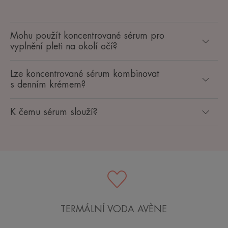
Mohu použít koncentrované sérum pro
vyplnění pleti na okolí očí?
Lze koncentrované sérum kombinovat
s denním krémem?
K čemu sérum slouží?
TERMÁLNÍ VODA AVÈNE