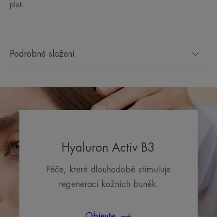
pleti.
Podrobné složení
Hyaluron Activ B3
Péče, které dlouhodobě stimuluje
regeneraci kožních buněk.
Objevte