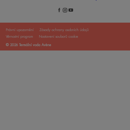
Právní upozornění
Zásady ochrany osobních údajů
Věrnostní program
Nastavení souborů cookie
© 2026 Termální voda Avène