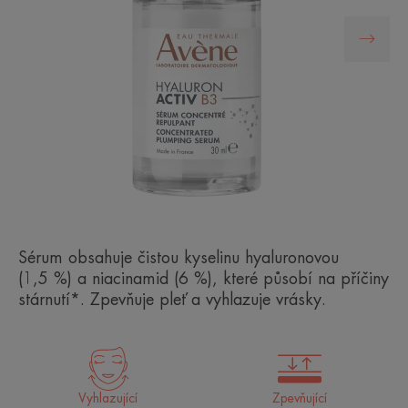
Sérum obsahuje čistou kyselinu hyaluronovou
(1,5 %) a niacinamid (6 %), které působí na příčiny
stárnutí*. Zpevňuje pleť a vyhlazuje vrásky.
Vyhlazující
Zpevňující