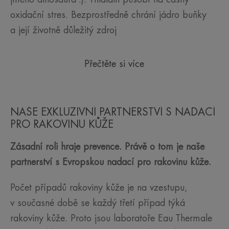
oxidační stres. Bezprostředně chrání jádro buňky
a její životně důležitý zdroj
Přečtěte si více
NAŠE EXKLUZIVNÍ PARTNERSTVÍ S NADACÍ
PRO RAKOVINU KŮŽE
Zásadní roli hraje prevence. Právě o tom je naše
partnerství s Evropskou nadací pro rakovinu kůže.
Počet případů rakoviny kůže je na vzestupu,
v současné době se každý třetí případ týká
rakoviny kůže. Proto jsou laboratoře Eau Thermale