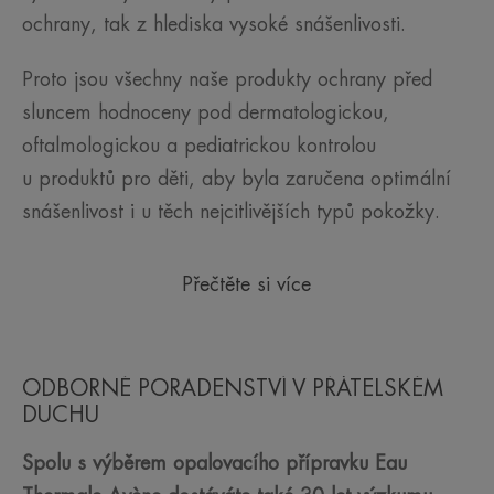
ochrany, tak z hlediska vysoké snášenlivosti.
Proto jsou všechny naše produkty ochrany před
sluncem hodnoceny pod dermatologickou,
oftalmologickou a pediatrickou kontrolou
u produktů pro děti, aby byla zaručena optimální
snášenlivost i u těch nejcitlivějších typů pokožky.
Přečtěte si více
ODBORNÉ PORADENSTVÍ V PŘÁTELSKÉM
DUCHU
Spolu s výběrem opalovacího přípravku Eau