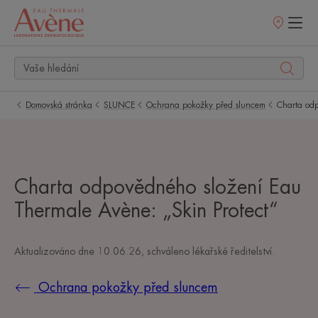
Prodejní
místa
Domovská stránka
SLUNCE
Ochrana pokožky před sluncem
Charta odp
Charta odpovědného složení Eau
Thermale Avène: „Skin Protect“
Aktualizováno dne
10.06.26
, schváleno
lékařské ředitelství
.
Ochrana pokožky před sluncem