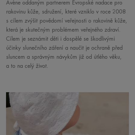
Avène oddaným partnerem Evropské nadace pro
rakovinu kůže, sdružení, které vzniklo v roce 2008
s cílem zvýšit povědomí veřejnosti o rakovině kůže,
která je skutečným problémem veřejného zdraví.
Cílem je seznámit děti i dospělé se škodlivými
účinky slunečního záření a naučit je ochraně před
sluncem a správným návykům již od útlého věku,
a to na celý život.