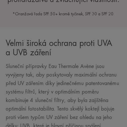
*Oranžová řada SPF 50+ kromě tyčinek, SPF 30 a SPF 20.
Velmi široká ochrana proti UVA
a UVB záření
Sluneční přípravky Eau Thermale Avène jsou
vyvýjeny tak, aby poskytovaly maximální ochranu
před UV zářením díky jedinečnému patentovanému
systému filtrů, který v optimálním poměru
kombinuje 4 sluneční filtry, aby byla zajištěna
optimální fotostabilita. Tento skvělý koktejl bojuje
proti všem typům UV záření bez ohledu na jeho
délku: UVB, které je hlavní příčinou spálení