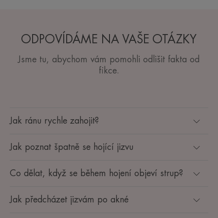
ODPOVÍDÁME NA VAŠE OTÁZKY
Jsme tu, abychom vám pomohli odlišit fakta od
fikce.
Jak ránu rychle zahojit?
Jak poznat špatně se hojící jizvu
Co dělat, když se během hojení objeví strup?
Jak předcházet jizvám po akné