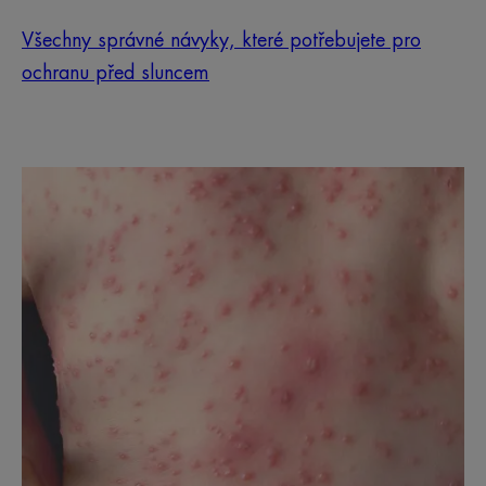
Všechny správné návyky, které potřebujete pro
ochranu před sluncem