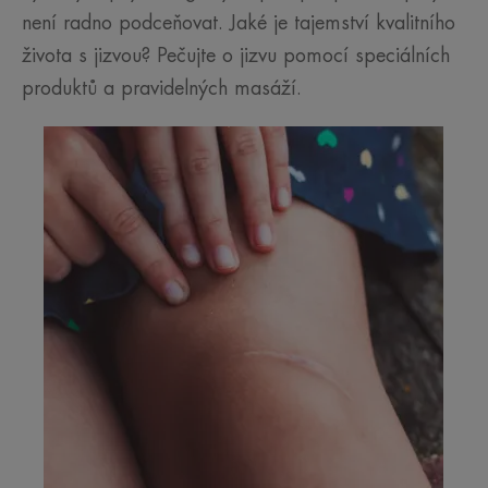
není radno podceňovat. Jaké je tajemství kvalitního
života s jizvou? Pečujte o jizvu pomocí speciálních
produktů a pravidelných masáží.