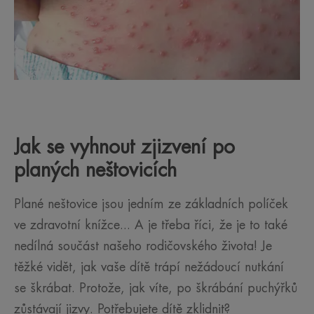
Jak se vyhnout zjizvení po
planých neštovicích
Plané neštovice jsou jedním ze základních políček
ve zdravotní knížce... A je třeba říci, že je to také
nedílná součást našeho rodičovského života! Je
těžké vidět, jak vaše dítě trápí nežádoucí nutkání
se škrábat. Protože, jak víte, po škrábání puchýřků
zůstávají jizvy. Potřebujete dítě zklidnit?