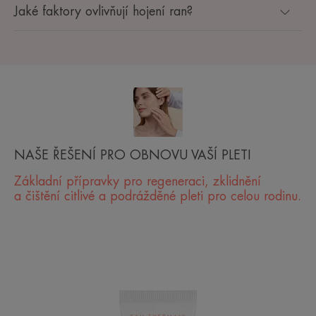
Jaké faktory ovlivňují hojení ran?
NAŠE ŘEŠENÍ PRO OBNOVU VAŠÍ PLETI
Základní přípravky pro regeneraci, zklidnění
a čištění citlivé a podrážděné pleti pro celou rodinu.