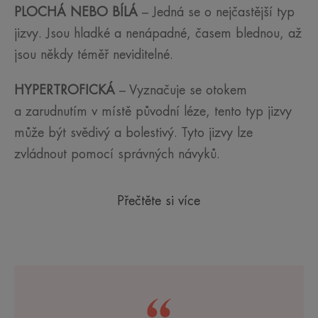
PLOCHÁ NEBO BÍLÁ
– Jedná se o nejčastější typ
jizvy. Jsou hladké a nenápadné, časem blednou, až
jsou někdy téměř neviditelné.
HYPERTROFICKÁ
– Vyznačuje se otokem
a zarudnutím v místě původní léze, tento typ jizvy
může být svědivý a bolestivý. Tyto jizvy lze
zvládnout pomocí správných návyků.
Přečtěte si více