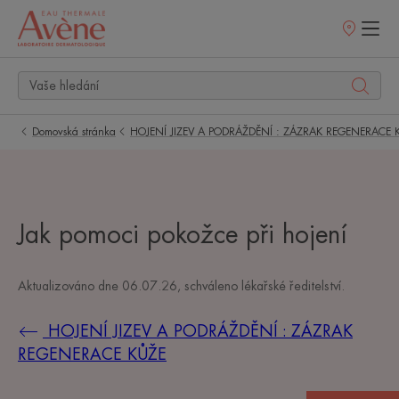
Prodejní
místa
Domovská stránka
HOJENÍ JIZEV A PODRÁŽDĚNÍ : ZÁZRAK REGENERACE 
Jak pomoci pokožce při hojení
Aktualizováno dne
06.07.26
, schváleno
lékařské ředitelství
.
HOJENÍ JIZEV A PODRÁŽDĚNÍ : ZÁZRAK
REGENERACE KŮŽE