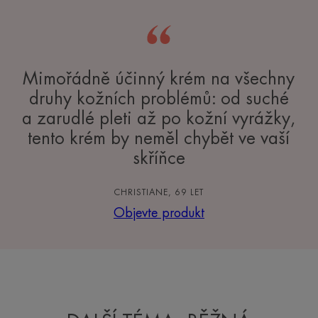
Mimořádně účinný krém na všechny
druhy kožních problémů: od suché
a zarudlé pleti až po kožní vyrážky,
tento krém by neměl chybět ve vaší
skříňce
CHRISTIANE, 69 LET
Objevte produkt