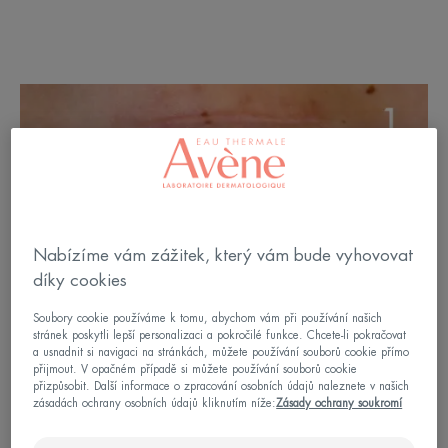
Nabízíme vám zážitek, který vám bude vyhovovat
díky cookies
Soubory cookie používáme k tomu, abychom vám při používání našich
stránek poskytli lepší personalizaci a pokročilé funkce. Chcete-li pokračovat
a usnadnit si navigaci na stránkách, můžete používání souborů cookie přímo
přijmout. V opačném případě si můžete používání souborů cookie
přizpůsobit. Další informace o zpracování osobních údajů naleznete v našich
zásadách ochrany osobních údajů kliknutím níže:
Zásady ochrany soukromí