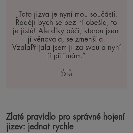
„Tato jizva je nyní mou součástí.
Raději bych se bez ní obešla, to
je jisté! Ale díky péči, kterou jsem
jí věnovala, se zmenšila.
VzalaPřijala jsem ji za svou a nyní
ji přijímám.“
JULIA
38 let
Zlaté pravidlo pro správné hojení
jizev: jednat rychle