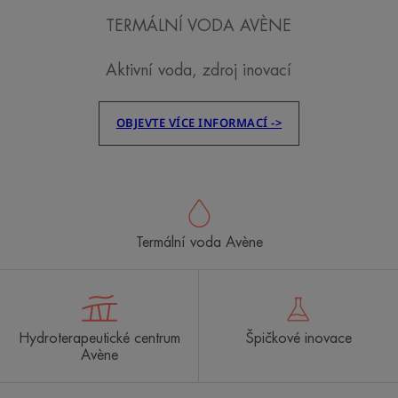
TERMÁLNÍ VODA AVÈNE
Aktivní voda, zdroj inovací
OBJEVTE VÍCE INFORMACÍ ->
Termální voda Avène
Hydroterapeutické centrum
Špičkové inovace
Avène