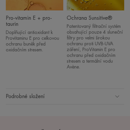
Pro-vitamin E + pro-
Ochrana Sunsitive®
taurin
Patentovaný filtrační systém
obsahující pouze 4 sluneční
Doplňující antioxidant k
filtry pro velmi širokou
Provitaminu E pro celkovou
ochranu proti UVB-UVA
ochranu buněk před
záření, ProVitamin E pro
oxidačním stresem.
ochranu před oxidačním
stresem a termální vodu
Avène.
Podrobné složení