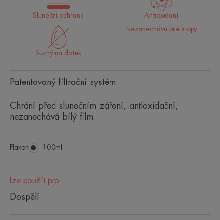
Sluneční ochrana
Antioxidant
Nezanechává bílé stopy
Suchý na dotek
Patentovaný filtrační systém
Chrání před slunečním záření, antioxidační,
nezanechává bílý film.
Flakon
Flakon
100ml
Lze použít pro
Dospělí