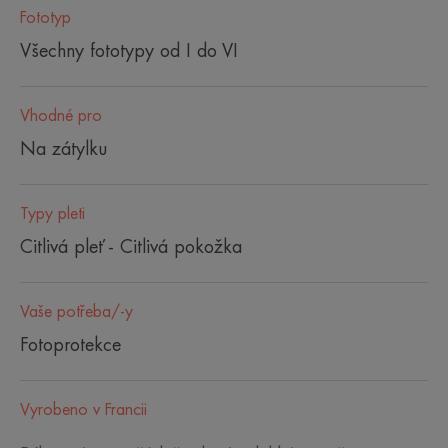
Fototyp
Všechny fototypy od I do VI
Vhodné pro
Na zátylku
Typy pleti
Citlivá pleť - Citlivá pokožka
Vaše potřeba/-y
Fotoprotekce
Vyrobeno v Francii