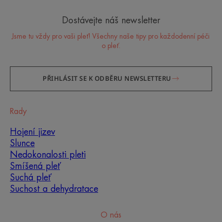
Dostávejte náš newsletter
Jsme tu vždy pro vaši pleť! Všechny naše tipy pro každodenní péči
o pleť.
PŘIHLÁSIT SE K ODBĚRU NEWSLETTERU
Rady
Hojení jizev
Slunce
Nedokonalosti pleti
Smíšená pleť
Suchá pleť
Suchost a dehydratace
O nás