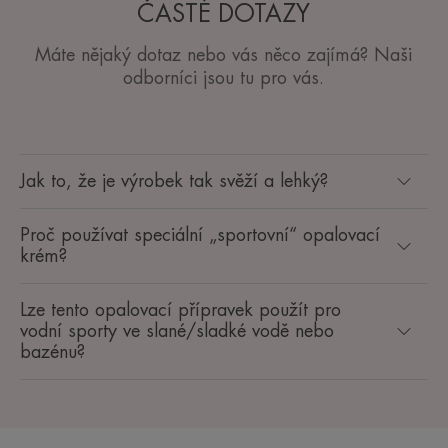
ČASTÉ DOTAZY
Máte nějaký dotaz nebo vás něco zajímá? Naši
odborníci jsou tu pro vás.
Jak to, že je výrobek tak svěží a lehký?
Proč používat speciální „sportovní“ opalovací
krém?
Lze tento opalovací přípravek použít pro
vodní sporty ve slané/sladké vodě nebo
bazénu?