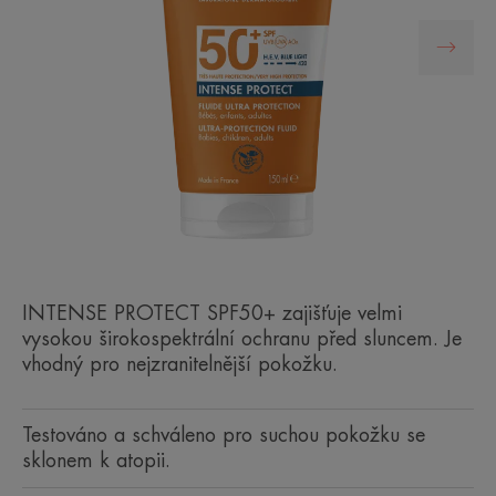
INTENSE PROTECT SPF50+ zajišťuje velmi
vysokou širokospektrální ochranu před sluncem. Je
vhodný pro nejzranitelnější pokožku.
Testováno a schváleno pro suchou pokožku se
sklonem k atopii.