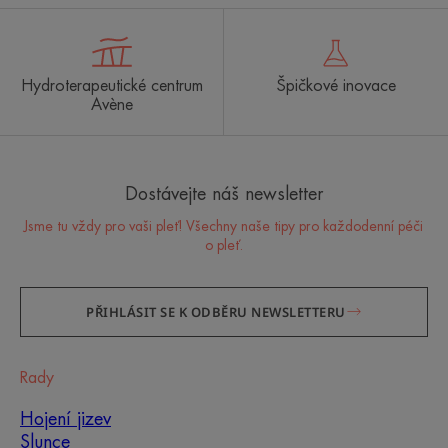
Hydroterapeutické centrum
Špičkové inovace
Avène
Dostávejte náš newsletter
Jsme tu vždy pro vaši pleť! Všechny naše tipy pro každodenní péči
o pleť.
PŘIHLÁSIT SE K ODBĚRU NEWSLETTERU
Rady
Hojení jizev
Slunce