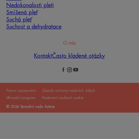
Nedokonalosti pleti
Smíšená pleť
Suchá pleť
Suchost a dehydratace
O nás
Kontakt
Často kladené otázky
Právní upozornění
Zásady ochrany osobních údajů
Věrnostní program
Nastavení souborů cookie
© 2026 Termální voda Avène