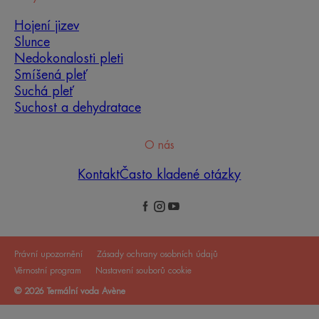
Hojení jizev
Slunce
Nedokonalosti pleti
Smíšená pleť
Suchá pleť
Suchost a dehydratace
O nás
Kontakt
Často kladené otázky
Právní upozornění
Zásady ochrany osobních údajů
Věrnostní program
Nastavení souborů cookie
© 2026 Termální voda Avène