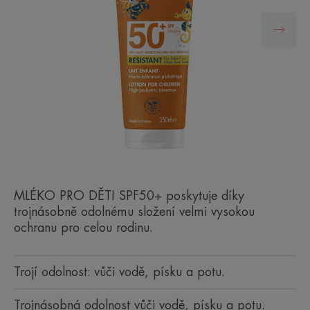
MLÉKO PRO DĚTI SPF50+ poskytuje díky
trojnásobně odolnému složení velmi vysokou
ochranu pro celou rodinu.
Trojí odolnost: vůči vodě, písku a potu.
Trojnásobná odolnost vůči vodě, písku a potu.