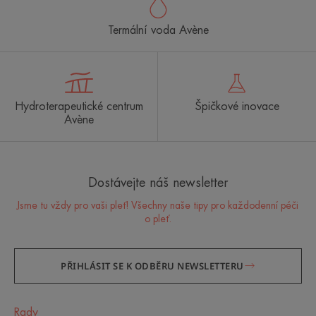
Termální voda Avène
Hydroterapeutické centrum
Špičkové inovace
Avène
Dostávejte náš newsletter
Jsme tu vždy pro vaši pleť! Všechny naše tipy pro každodenní péči
o pleť.
PŘIHLÁSIT SE K ODBĚRU NEWSLETTERU
Rady