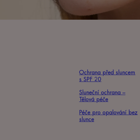
Ochrana před sluncem
s SPF 20
Sluneční ochrana –
Tělová péče
Péče pro opalování bez
slunce