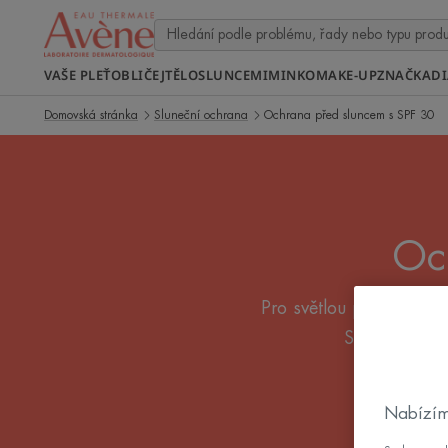
VAŠE PLEŤ
OBLIČEJ
TĚLO
SLUNCE
MIMINKO
MAKE-UP
ZNAČKA
D
Domovská stránka
Sluneční ochrana
Ochrana před sluncem s SPF 30
Oc
Pro světlou pokožku, kt
SPF 30, mlék
Nabízím