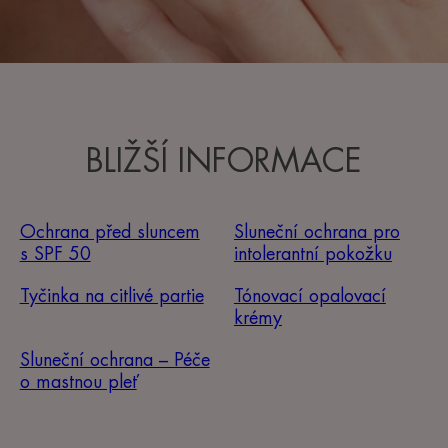
BLIŽŠÍ INFORMACE
Ochrana před sluncem
Sluneční ochrana pro
s SPF 50
intolerantní pokožku
Tyčinka na citlivé partie
Tónovací opalovací
krémy
Sluneční ochrana – Péče
o mastnou pleť