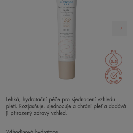
Lehká, hydratační péče pro sjednocení vzhledu
pleti. Rozjasňuje, sjednocuje a chrání pleť a dodává
jí přirozený zdravý vzhled.
24hodinová hydratace