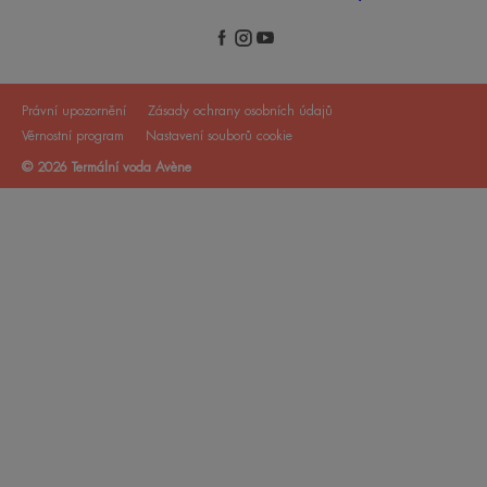
Právní upozornění
Zásady ochrany osobních údajů
Věrnostní program
Nastavení souborů cookie
© 2026 Termální voda Avène