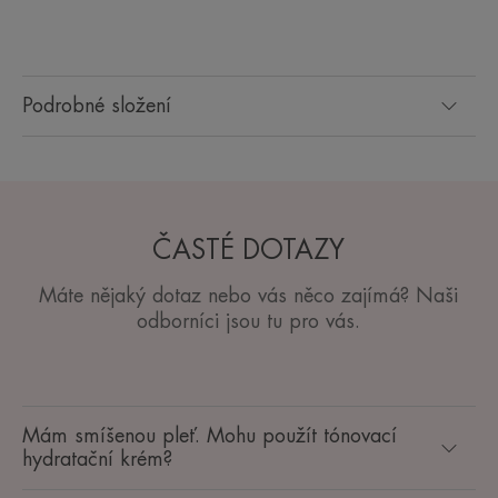
Podrobné složení
ČASTÉ DOTAZY
Máte nějaký dotaz nebo vás něco zajímá? Naši
odborníci jsou tu pro vás.
Mám smíšenou pleť. Mohu použít tónovací
hydratační krém?