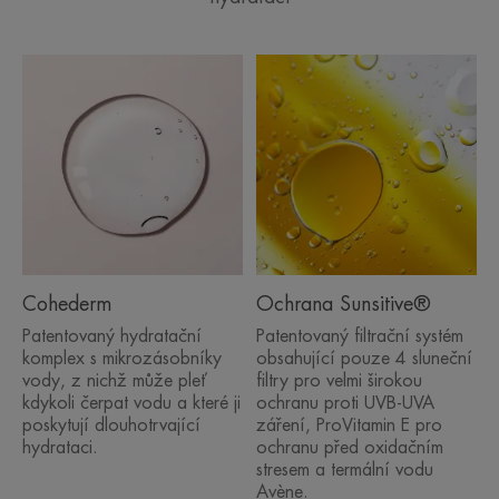
Cohederm
Ochrana Sunsitive®
Patentovaný hydratační
Patentovaný filtrační systém
komplex s mikrozásobníky
obsahující pouze 4 sluneční
vody, z nichž může pleť
filtry pro velmi širokou
kdykoli čerpat vodu a které ji
ochranu proti UVB-UVA
poskytují dlouhotrvající
záření, ProVitamin E pro
hydrataci.
ochranu před oxidačním
stresem a termální vodu
Avène.