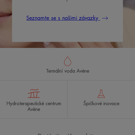
Seznamte se s našimi závazky
Termální voda Avène
Hydroterapeutické centrum
Špičkové inovace
Avène