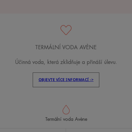
TERMÁLNÍ VODA AVÈNE
Účinná voda, která zklidňuje a přináší úlevu.
OBJEVTE VÍCE INFORMACÍ ->
Termální voda Avène