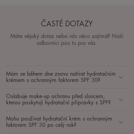
ČASTÉ DOTAZY
Máte nějaký dotaz nebo vás něco zajímá? Naši
odborníci jsou tu pro vás.
Mám se během dne znovu natírat hydratačním
krémem s ochranným faktorem SPF 30?
Oslabuje make-up ochranu před sluncem,
kterou poskytují hydratační přípravky s SPF?
Mohu používat hydratační krém s ochranným
faktorem SPF 30 po celý rok?