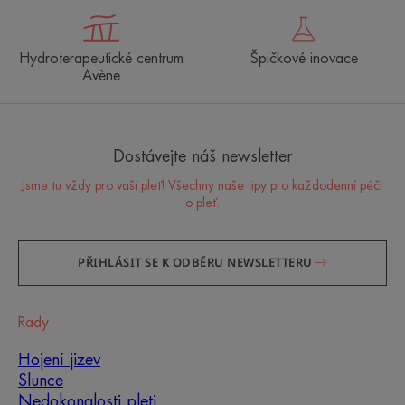
Hydroterapeutické centrum
Špičkové inovace
Avène
Dostávejte náš newsletter
Jsme tu vždy pro vaši pleť! Všechny naše tipy pro každodenní péči
o pleť.
PŘIHLÁSIT SE K ODBĚRU NEWSLETTERU
Rady
Hojení jizev
Slunce
Nedokonalosti pleti