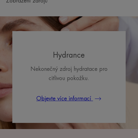
Zobrazení zdrojů
Hydrance
Nekonečný zdroj hydratace pro
citlivou pokožku.
Objevte více informací