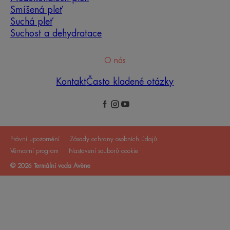
Smíšená pleť
Suchá pleť
Suchost a dehydratace
O nás
Kontakt
Často kladené otázky
Právní upozornění
Zásady ochrany osobních údajů
Věrnostní program
Nastavení souborů cookie
© 2026 Termální voda Avène