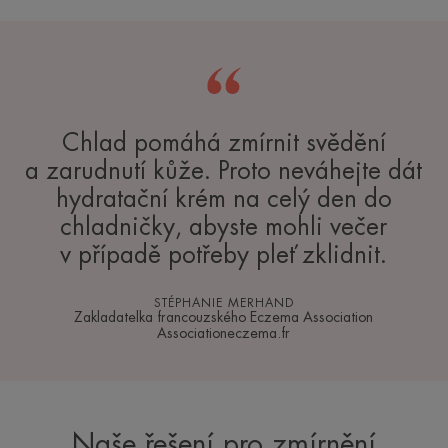
Chlad pomáhá zmírnit svědění
a zarudnutí kůže. Proto neváhejte dát
hydratační krém na celý den do
chladničky, abyste mohli večer
v případě potřeby pleť zklidnit.
STÉPHANIE MERHAND
Zakladatelka francouzského Eczema Association
Associationeczema.fr
Naše řešení pro zmírnění