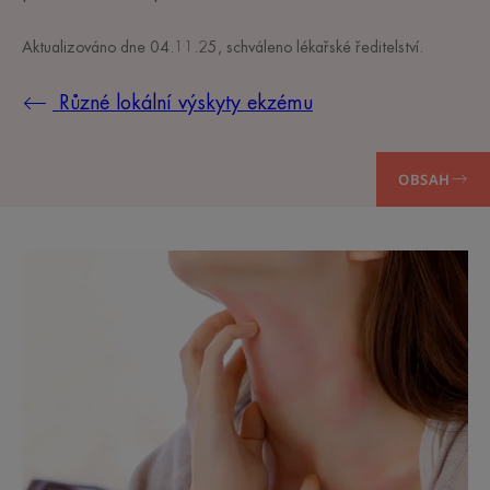
Aktualizováno dne
04.11.25
, schváleno
lékařské ředitelství
.
Různé lokální výskyty ekzému
OBSAH