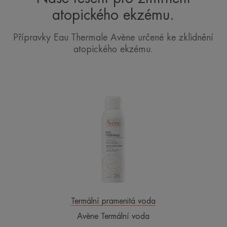
atopického ekzému.
Přípravky Eau Thermale Avène určené ke zklidnění
atopického ekzému.
Avène
Termální
voda
Termální pramenitá voda
Avène Termální voda