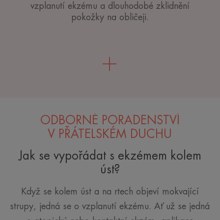
vzplanutí ekzému a dlouhodobé zklidnění
pokožky na obličeji.
ODBORNÉ PORADENSTVÍ
V PŘÁTELSKÉM DUCHU
Jak se vypořádat s ekzémem kolem
úst?
Když se kolem úst a na rtech objeví mokvající
strupy, jedná se o vzplanutí ekzému. Ať už se jedná