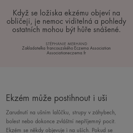
Když se ložiska ekzému objeví na
obličeji, je nemoc viditelná a pohledy
ostatních mohou být hůře snášené.
STÉPHANIE MERHAND
Zakladatelka francouzského Eczema Association
Associationeczema.fr
Ekzém může postihnout i uši
Zarudnutí na ušním lalůčku, strupy v záhybech,
bolest nebo dokonce zvláštní nepříjemný pocit.
Ekzém se někdy objevuje i na uších. Pokud se