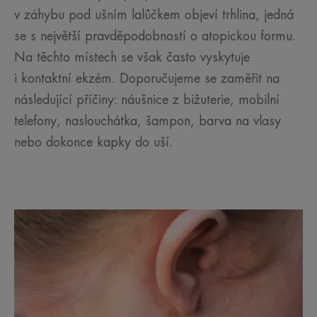
v záhybu pod ušním lalůčkem objeví trhlina, jedná
se s největší pravděpodobností o atopickou formu.
Na těchto místech se však často vyskytuje
i kontaktní ekzém. Doporučujeme se zaměřit na
následující příčiny: náušnice z bižuterie, mobilní
telefony, naslouchátka, šampon, barva na vlasy
nebo dokonce kapky do uší.