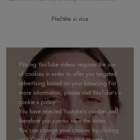
Přečtěte si více
Playing YouTube videos requires the use
of cookies in order to offer you targeted
advertising based on your browsing For
more information, please visit YouTube's «
cookie » policy.
You have rejected Youtube's cookies and
therefore you cannot view the video.
You can change your choices by clicking
on « Cookie Settings » and accept