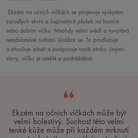
Ekzém na očních víčkách se projevuje výskytem
zarudlých skvrn a šupinatých plošek na horním
nebo dolním víčku. Mnohdy velmi svědí a vyvolává
neodolatelné nutkání škrábat se. To prodlužuje
a zhoršuje zánět a podporuje vznik otoku. Jinými
slovy, víčko je oteklé a podrážděné.
Ekzém na očních víčkách může být
velmi bolestivý. Suchost této velmi
tenké kůže může při každém mrknutí