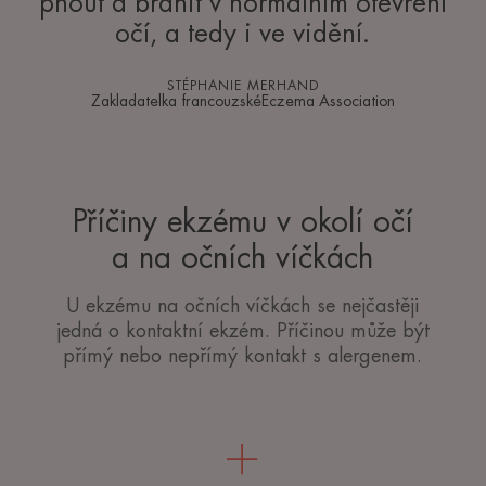
pnout a bránit v normálním otevření
očí, a tedy i ve vidění.
STÉPHANIE MERHAND
Zakladatelka francouzskéEczema Association
Příčiny ekzému v okolí očí
a na očních víčkách
U ekzému na očních víčkách se nejčastěji
jedná o kontaktní ekzém. Příčinou může být
přímý nebo nepřímý kontakt s alergenem.