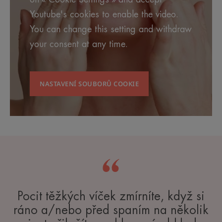
Youtube's cookies to enable the video.
You can change this setting and withdraw
your consent at any time.
NASTAVENÍ SOUBORŮ COOKIE
Pocit těžkých víček zmírníte, když si
ráno a/nebo před spaním na několik