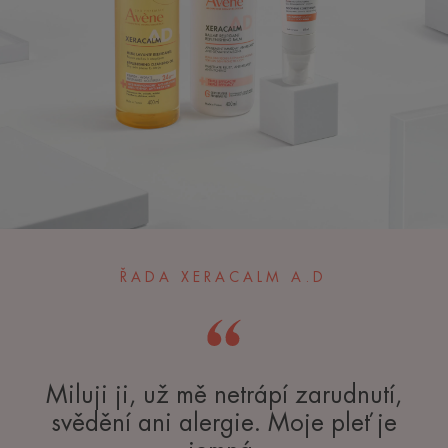
ŘADA XERACALM A.D
Miluji ji, už mě netrápí zarudnutí,
svědění ani alergie. Moje pleť je