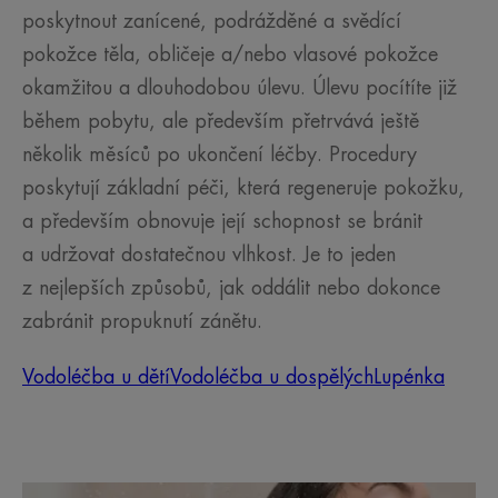
poskytnout zanícené, podrážděné a svědící
pokožce těla, obličeje a/nebo vlasové pokožce
okamžitou a dlouhodobou úlevu. Úlevu pocítíte již
během pobytu, ale především přetrvává ještě
několik měsíců po ukončení léčby. Procedury
poskytují základní péči, která regeneruje pokožku,
a především obnovuje její schopnost se bránit
a udržovat dostatečnou vlhkost. Je to jeden
z nejlepších způsobů, jak oddálit nebo dokonce
zabránit propuknutí zánětu.
Vodoléčba u dětí
Vodoléčba u dospělých
Lupénka