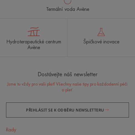
Termální voda Avène
Hydroterapeutické centrum
Špičkové inovace
Avène
Dostávejte náš newsletter
Jsme tu vždy pro vaši pleť! Všechny naše tipy pro každodenní péči
o pleť.
PŘIHLÁSIT SE K ODBĚRU NEWSLETTERU
Rady