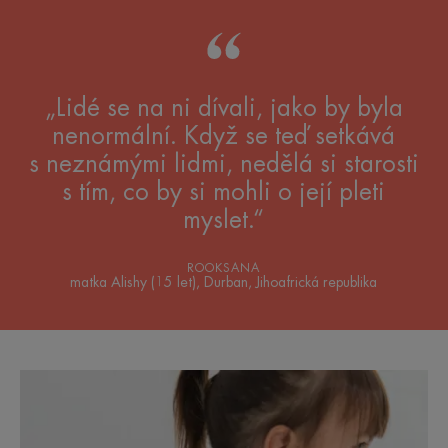
„Lidé se na ni dívali, jako by byla
nenormální. Když se teď setkává
s neznámými lidmi, nedělá si starosti
s tím, co by si mohli o její pleti
myslet.“
ROOKSANA
matka Alishy (15 let), Durban, Jihoafrická republika