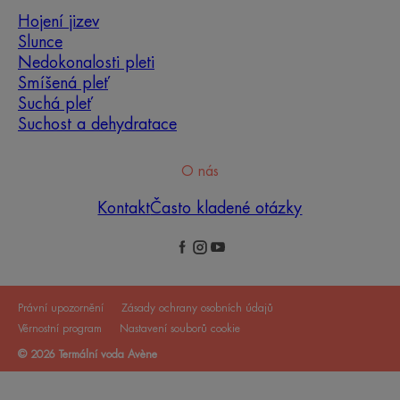
Hojení jizev
Slunce
Nedokonalosti pleti
Smíšená pleť
Suchá pleť
Suchost a dehydratace
O nás
Kontakt
Často kladené otázky
Právní upozornění
Zásady ochrany osobních údajů
Věrnostní program
Nastavení souborů cookie
© 2026 Termální voda Avène