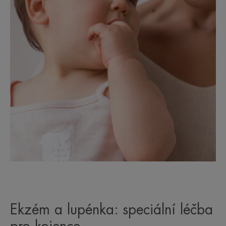
Ekzém a lupénka: speciální léčba