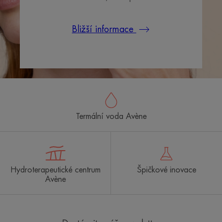
Bližší informace
Termální voda Avène
Hydroterapeutické centrum
Špičkové inovace
Avène