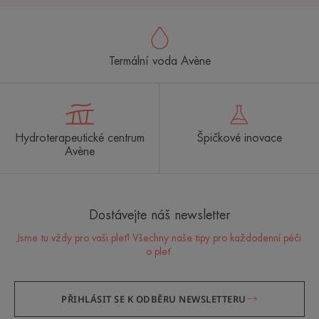
Termální voda Avène
Hydroterapeutické centrum
Špičkové inovace
Avène
Dostávejte náš newsletter
Jsme tu vždy pro vaši pleť! Všechny naše tipy pro každodenní péči
o pleť.
PŘIHLÁSIT SE K ODBĚRU NEWSLETTERU