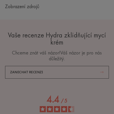
Zobrazení zdrojů
Vaše recenze Hydra zklidňující mycí
krém
Chceme znát váš názor!Váš názor je pro nás
důležitý.
ZANECHAT RECENZI
4.4
/
5