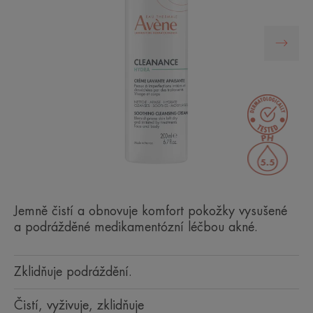
Jemně čistí a obnovuje komfort pokožky vysušené
a podrážděné medikamentózní léčbou akné.
Zklidňuje podráždění.
Čistí, vyživuje, zklidňuje