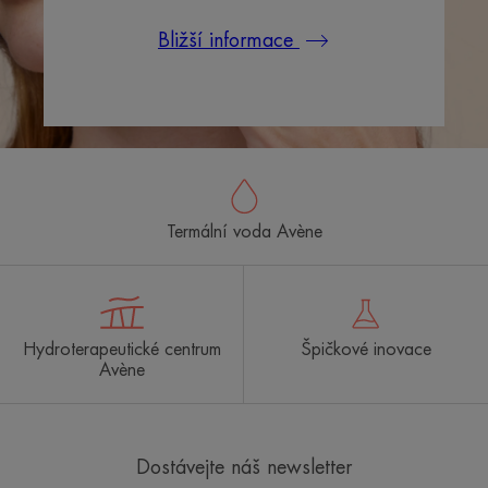
Bližší informace
Termální voda Avène
Hydroterapeutické centrum
Špičkové inovace
Avène
Dostávejte náš newsletter