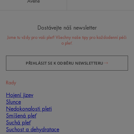
Avène
Dostávejte náš newsletter
Jsme tu vždy pro vaši pleť! Všechny naše tipy pro každodenní péči
o pleť.
PŘIHLÁSIT SE K ODBĚRU NEWSLETTERU
Rady
Hojení jizev
Slunce
Nedokonalosti pleti
Smíšená pleť
Suchá pleť
Suchost a dehydratace