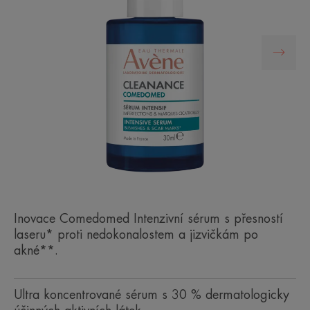
Inovace Comedomed Intenzivní sérum s přesností
laseru* proti nedokonalostem a jizvičkám po
akné**.
Ultra koncentrované sérum s 30 % dermatologicky