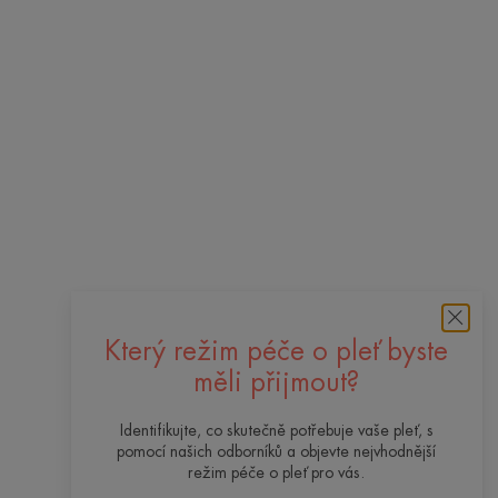
Který režim péče o pleť byste
měli přijmout?
Identifikujte, co skutečně potřebuje vaše pleť, s
pomocí našich odborníků a objevte nejvhodnější
režim péče o pleť pro vás.