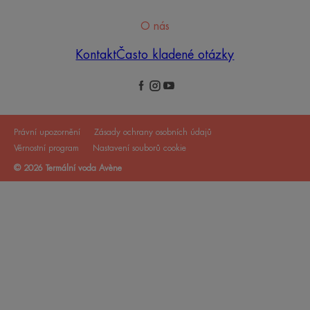
O nás
Kontakt
Často kladené otázky
Právní upozornění
Zásady ochrany osobních údajů
Věrnostní program
Nastavení souborů cookie
© 2026 Termální voda Avène