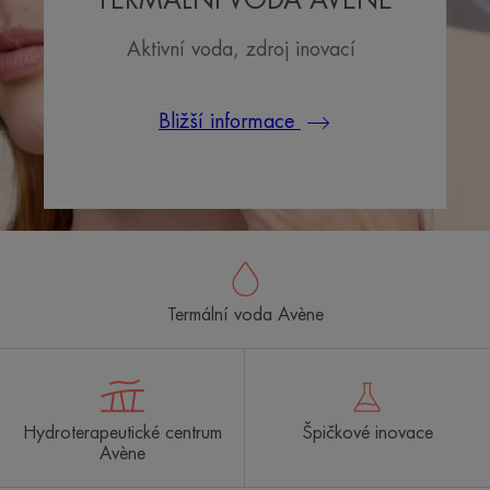
TERMÁLNÍ VODA AVÈNE
Aktivní voda, zdroj inovací
Bližší informace
Termální voda Avène
Hydroterapeutické centrum
Špičkové inovace
Avène