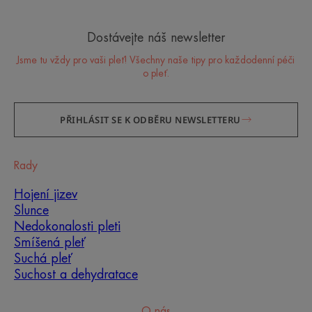
Dostávejte náš newsletter
Jsme tu vždy pro vaši pleť! Všechny naše tipy pro každodenní péči
o pleť.
PŘIHLÁSIT SE K ODBĚRU NEWSLETTERU
Rady
Hojení jizev
Slunce
Nedokonalosti pleti
Smíšená pleť
Suchá pleť
Suchost a dehydratace
O nás