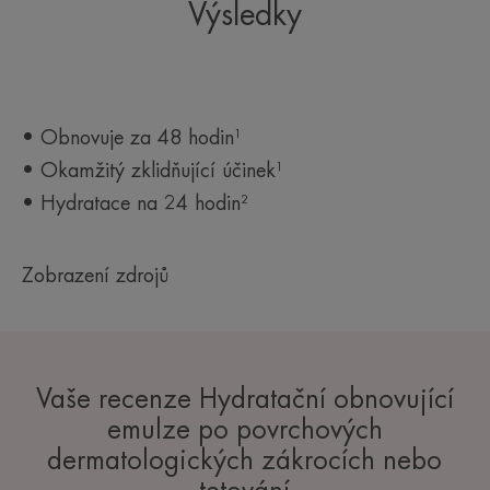
Výsledky
• Obnovuje za 48 hodin¹
• Okamžitý zklidňující účinek¹
• Hydratace na 24 hodin²
Zobrazení zdrojů
Vaše recenze Hydratační obnovující
emulze po povrchových
dermatologických zákrocích nebo