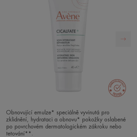
Obnovující emulze* speciálně vyvinutá pro
zklidnění, hydrataci a obnovu* pokožky oslabené
po povrchovém dermatologickém zákroku nebo
tetování**.