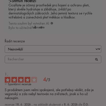
Shrnutí recenzí
Cicalfate je účinný prostředek pro hojení a ochranu pleti,
který skvěle hydratuje a zklidňuje, zvlášť po
dermatologických zákrocích. Jeho jemná textura se rychle
vstřebává a zanechává pleť měkkou a hladkou.
Tento souhrn byl vytvořen AI
Bylo to užitečné?
Ano
Ne
Řadit recenze
4
/
5
Spontánní recenze
S produktem jsem velmi spokojená, ale potřebuji vědět, zda je 
veganský a zda nebyl testován na zvířatech, jinak si ho už 
nekoupím.
recenze
18. 6. 2026
, na základě zkušenosti s
8. 6. 2026
dle
È.G.