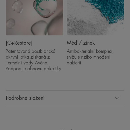
[C+Restore]
Měď / zinek
Patentovaná postbiotická
Antibakteriální komplex,
aktivní látka získaná z
snižuje riziko množení
Termální vody Avène.
bakterií.
Podporuje obnovu pokožky
Podrobné složení