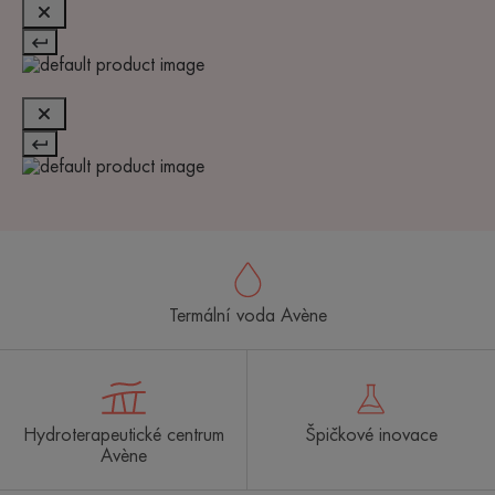
Termální voda Avène
Hydroterapeutické centrum
Špičkové inovace
Avène