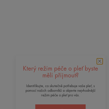
Který režim péče o pleť byste
měli přijmout?
Identifikujte, co skutečně potřebuje vaše pleť, s
pomocí našich odborníků a objevte nejvhodnější
režim péče o pleť pro vás.