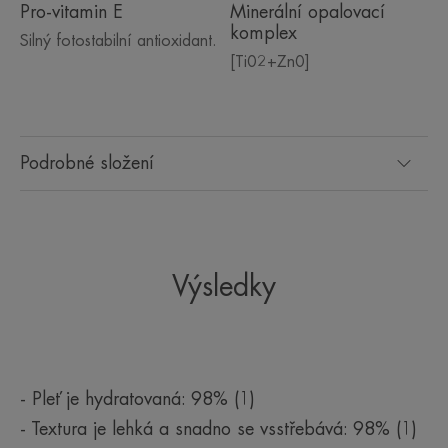
Pro-vitamin E
Minerální opalovací
komplex
Silný fotostabilní antioxidant.
[Ti02+Zn0]
Podrobné složení
Výsledky
- Pleť je hydratovaná: 98% (1)
- Textura je lehká a snadno se vsstřebává: 98% (1)