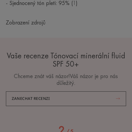
- Sjednocený tón pleti: 95% (1)
Zobrazení zdrojů
Vaše recenze Tónovací minerální fluid
SPF 50+
Chceme znát váš názor!Váš názor je pro nás
důležitý.
ZANECHAT RECENZI
2
/
5