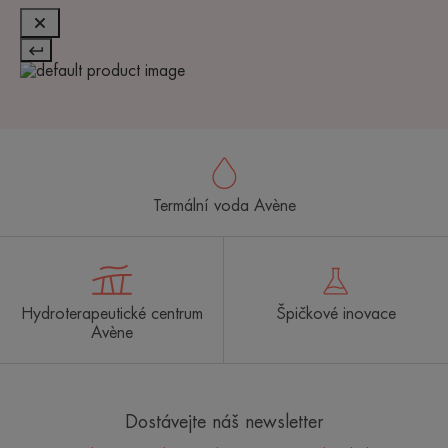
Termální voda Avène
Hydroterapeutické centrum
Špičkové inovace
Avène
Dostávejte náš newsletter