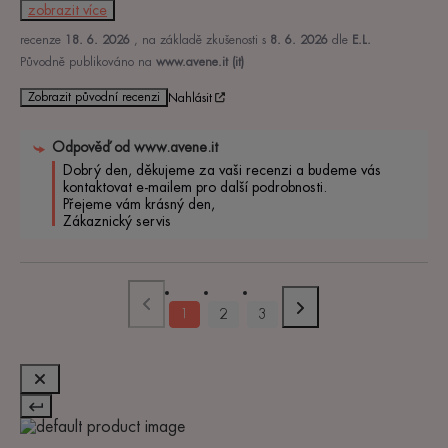
zobrazit více
recenze
18. 6. 2026
, na základě zkušenosti s
8. 6. 2026
dle
E.L.
Původně publikováno na
www.avene.it (it)
Zobrazit původní recenzi
Nahlásit
Odpověď od
www.avene.it
Dobrý den, děkujeme za vaši recenzi a budeme vás 
kontaktovat e-mailem pro další podrobnosti.

Přejeme vám krásný den,

Zákaznický servis
1
2
3