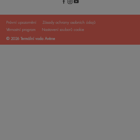
Právní upozornění
Zásady ochrany osobních údajů
Věrnostní program
Nastavení souborů cookie
© 2026 Termální voda Avène