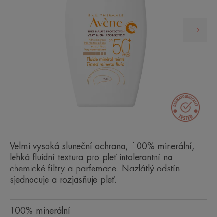
Velmi vysoká sluneční ochrana, 100% minerální,
lehká fluidní textura pro pleť intolerantní na
chemické filtry a parfemace. Nazlátlý odstín
sjednocuje a rozjasňuje pleť.
100% minerální