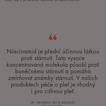
Niacinamid je přední účinnou látkou
proti stárnutí. Tato vysoce
koncentrovaná molekula působí proti
buněčnému stárnutí a pomáhá
zmírňovat známky stárnutí. V našich
produktech péče o pleť je vhodný
i pro citlivou pleť.
DR. ARIADNA ORTIZ BRUGUES
Dermatoložka