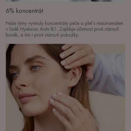
6% koncentrát
Naše týmy vyvinuly koncentráty péče o pleť s niacinamidem
v řadě Hyaluron Activ B3. Zajišťuje účinnost proti stárnutí
buněk, a tím i proti stárnutí pokožky.