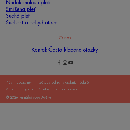
Nedokonalosti pleti
Smíšená pleť
Suchá pleť
Suchost a dehydratace
O nás
Kontakt
Často kladené otázky
Právní upozornění
Zásady ochrany osobních údajů
Věrnostní program
Nastavení souborů cookie
© 2026 Termální voda Avène