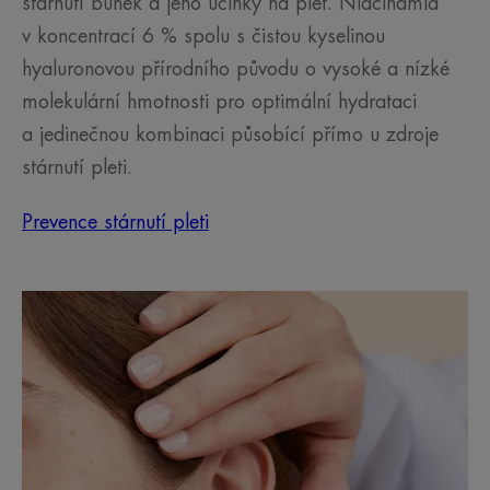
stárnutí buněk a jeho účinky na pleť. Niacinamid
v koncentrací 6 % spolu s čistou kyselinou
hyaluronovou přírodního původu o vysoké a nízké
molekulární hmotnosti pro optimální hydrataci
a jedinečnou kombinaci působící přímo u zdroje
stárnutí pleti.
Prevence stárnutí pleti