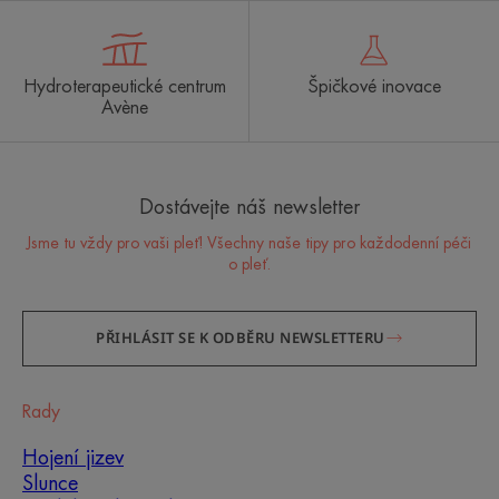
Hydroterapeutické centrum
Špičkové inovace
Avène
Dostávejte náš newsletter
Jsme tu vždy pro vaši pleť! Všechny naše tipy pro každodenní péči
o pleť.
PŘIHLÁSIT SE K ODBĚRU NEWSLETTERU
Rady
Hojení jizev
Slunce