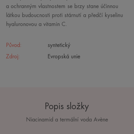
a ochranným vlastnostem se brzy stane účinnou
látkou budoucnosti proti stárnutí a předčí kyselinu
hyaluronovou a vitamin C.
Původ:
syntetický
Zdroj:
Evropská unie
Popis složky
Niacinamid a termální voda Avène