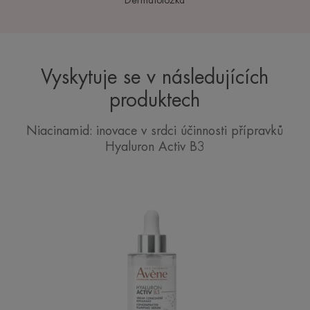
Vyskytuje se v následujících
produktech
Niacinamid: inovace v srdci účinnosti přípravků
Hyaluron Activ B3
Koncentrované
vyhlazující
sérum