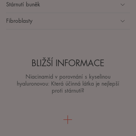
Stárnutí buněk
Fibroblasty
BLIŽŠÍ INFORMACE
Niacinamid v porovnání s kyselinou
hyaluronovou: Která účinná látka je nejlepší
proti stárnutí?