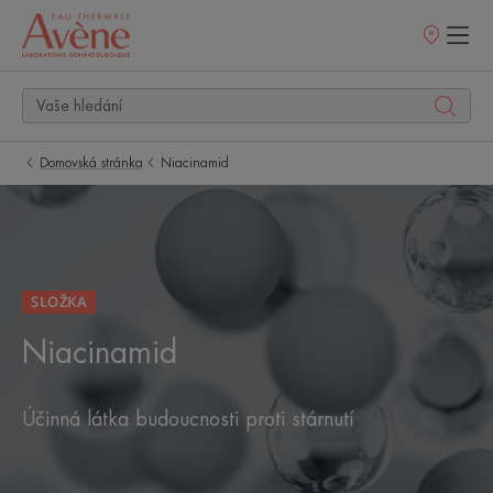
Prodejní
místa
Domovská stránka
Niacinamid
SLOŽKA
Niacinamid
Účinná látka budoucnosti proti stárnutí