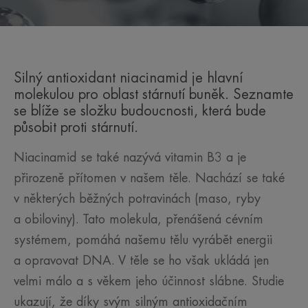
Silný antioxidant niacinamid je hlavní
molekulou pro oblast stárnutí buněk. Seznamte
se blíže se složku budoucnosti, která bude
působit proti stárnutí.
Niacinamid se také nazývá vitamin B3 a je
přirozeně přítomen v našem těle. Nachází se také
v některých běžných potravinách (maso, ryby
a obiloviny). Tato molekula, přenášená cévním
systémem, pomáhá našemu tělu vyrábět energii
a opravovat DNA. V těle se ho však ukládá jen
velmi málo a s věkem jeho účinnost slábne. Studie
ukazují, že díky svým silným antioxidačním