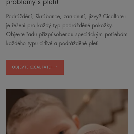
problémy s pletí!
Podráždění, škrábance, zarudnutí, jizvy? Cicalfate+
je řešení pro každý typ podrážděné pokožky.
Objevte řadu přizpůsobenou specifickým potřebám
každého typu citlivé a podrážděné pleti.
OBJEVTE CICALFATE+