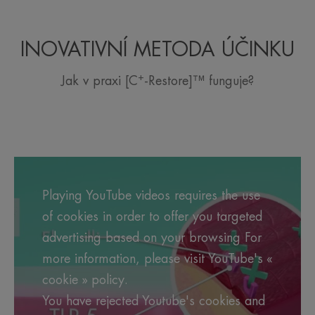
INOVATIVNÍ METODA ÚČINKU
+
Jak v praxi [C
-Restore]™ funguje?
Playing YouTube videos requires the use
of cookies in order to offer you targeted
advertising based on your browsing For
more information, please visit YouTube's «
cookie » policy.
You have rejected Youtube's cookies and