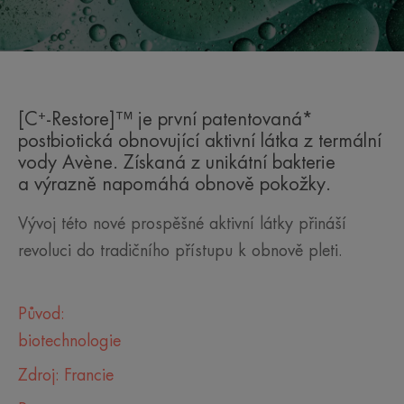
+
[C
-Restore]™ je první patentovaná*
postbiotická obnovující aktivní látka z termální
vody Avène. Získaná z unikátní bakterie
a výrazně napomáhá obnově pokožky.
Vývoj této nové prospěšné aktivní látky přináší
revoluci do tradičního přístupu k obnově pleti.
Původ:
biotechnologie
Zdroj: Francie