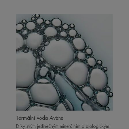
Termální voda Avène
Díky svým jedinečným minerálním a biologickým