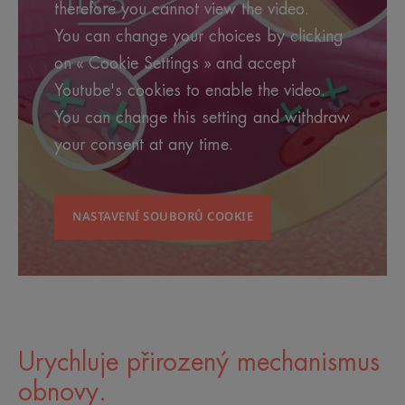
therefore you cannot view the video.
You can change your choices by clicking
on « Cookie Settings » and accept
Youtube's cookies to enable the video.
You can change this setting and withdraw
your consent at any time.
NASTAVENÍ SOUBORŮ COOKIE
Urychluje přirozený mechanismus
obnovy.