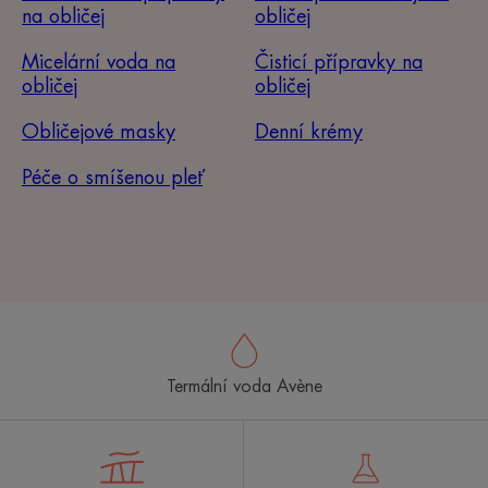
na obličej
obličej
Micelární voda na
Čisticí přípravky na
obličej
obličej
Obličejové masky
Denní krémy
Péče o smíšenou pleť
Termální voda Avène