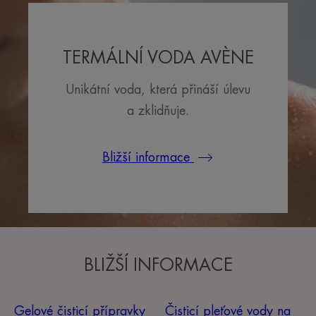
TERMÁLNÍ VODA AVÈNE
Unikátní voda, která přináší úlevu
a zklidňuje.
Bližší informace
BLIŽŠÍ INFORMACE
Gelové čisticí přípravky
Čisticí pleťové vody na