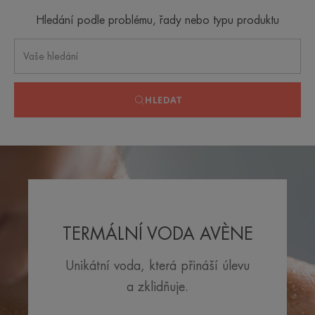
Hledání podle problému, řady nebo typu produktu
HLEDAT
TERMÁLNÍ VODA AVÈNE
Unikátní voda, která přináší úlevu
a zklidňuje.