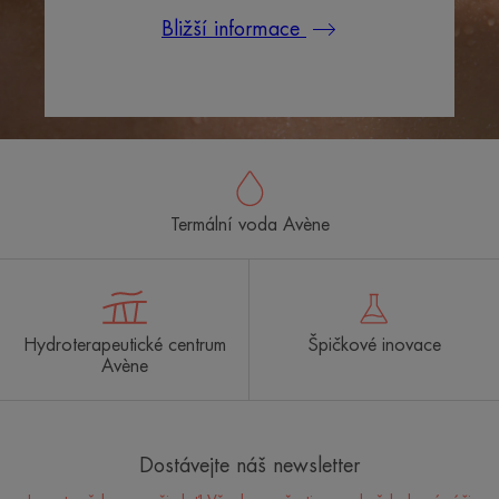
Bližší informace
Termální voda Avène
Hydroterapeutické centrum
Špičkové inovace
Avène
Dostávejte náš newsletter